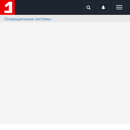
Toggl
navig
Операционные системы