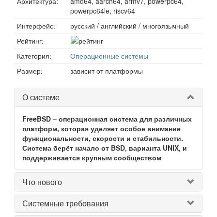
Архитектура:
amd64, aarch64, armv7, powerpc64,
powerpc64le, riscv64
Интерфейс:
русский / английский / многоязычный
Рейтинг:
Категория:
Операционные системы
Размер:
зависит от платформы
О системе
FreeBSD – операционная система для различных
платформ, которая уделяет особое внимание
функциональности, скорости и стабильности.
Система берёт начало от BSD, варианта UNIX, и
поддерживается крупным сообществом
Что нового
Системные требования