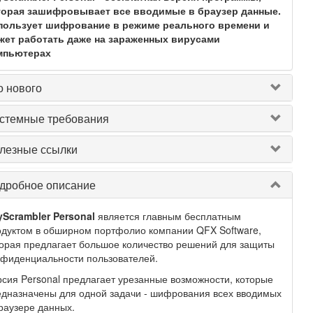
торая зашифровывает все вводимые в браузер данные.
пользует шифрование в режиме реального времени и
жет работать даже на зараженных вирусами
мпьютерах
о нового
стемные требования
лезные ссылки
дробное описание
yScrambler Personal
является главным бесплатным
дуктом в обширном портфолио компании QFX Software,
орая предлагает большое количество решений для защиты
нфиденциальности пользователей.
сия Personal предлагает урезанные возможности, которые
дназначены для одной задачи - шифрования всех вводимых
раузере данных.