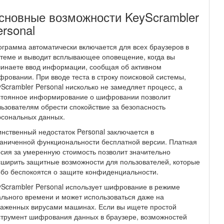
сновные возможности KeyScrambler
ersonal
грамма автоматически включается для всех браузеров в
теме и выводит всплывающее оповещение, когда вы
инаете ввод информации, сообщая об активном
ровании. При вводе теста в строку поисковой системы,
Scrambler Personal нисколько не замедляет процесс, а
стоянное информирование о шифровании позволит
ьзователям обрести спокойствие за безопасность
рсональных данных.
нственный недостаток Personal заключается в
аниченной функциональности бесплатной версии. Платная
сия за умеренную стоимость позволит значительно
ширить защитные возможности для пользователей, которые
бо беспокоятся о защите конфиденциальности.
Scrambler Personal использует шифрование в режиме
льного времени и может использоваться даже на
аженных вирусами машинах. Если вы ищете простой
трумент шифрования данных в браузере, возможностей