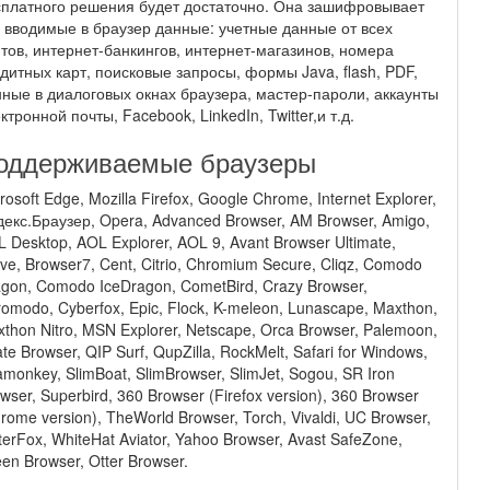
платного решения будет достаточно. Она зашифровывает
 вводимые в браузер данные: учетные данные от всех
тов, интернет-банкингов, интернет-магазинов, номера
дитных карт, поисковые запросы, формы Java, flash, PDF,
ные в диалоговых окнах браузера, мастер-пароли, аккаунты
ктронной почты, Facebook, LinkedIn, Twitter,и т.д.
оддерживаемые браузеры
rosoft Edge, Mozilla Firefox, Google Chrome, Internet Explorer,
екс.Браузер, Opera, Advanced Browser, AM Browser, Amigo,
 Desktop, AOL Explorer, AOL 9, Avant Browser Ultimate,
ve, Browser7, Cent, Citrio, Chromium Secure, Cliqz, Comodo
gon, Comodo IceDragon, CometBird, Crazy Browser,
omodo, Cyberfox, Epic, Flock, K-meleon, Lunascape, Maxthon,
thon Nitro, MSN Explorer, Netscape, Orca Browser, Palemoon,
ate Browser, QIP Surf, QupZilla, RockMelt, Safari for Windows,
monkey, SlimBoat, SlimBrowser, SlimJet, Sogou, SR Iron
wser, Superbird, 360 Browser (Firefox version), 360 Browser
rome version), TheWorld Browser, Torch, Vivaldi, UC Browser,
erFox, WhiteHat Aviator, Yahoo Browser, Avast SafeZone,
en Browser, Otter Browser.