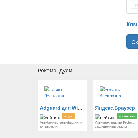
Пр
Ком
Ск
Рекомендуем
Adguard для Windows
Яндекс.Браузер
АКЦИЯ
БЕСПЛАТНО
Антибаннер, антифишинг и
Активная защита Protect,
антитрекинг
защищенный режим