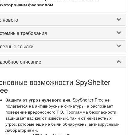
ухсторонним фаерволом
о нового
стемные требования
лезные ссылки
дробное описание
сновные возможности SpyShelter
ree
Защита от угроз нулевого дня
. SpyShelter Free не
полагается на антивирусные сигнатуры, а распознает
поведение вредоносного ПО. Программа безопасности
защищает вас как от известных, так и от неизвестных
угроз, которые еще не были обнаружены антивирусными
лабораториями.