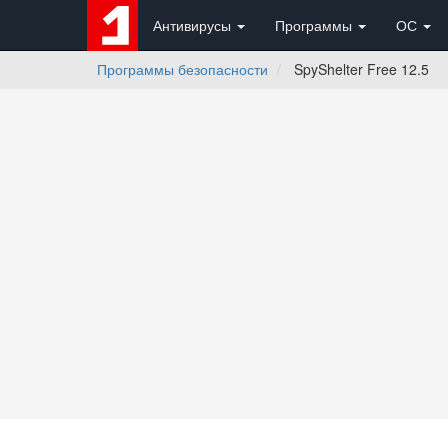
Антивирусы
Программы
ОС
Программы безопасности
SpyShelter Free 12.5