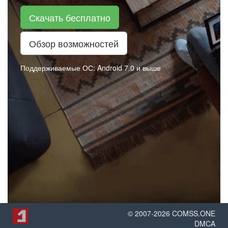
Скачать бесплатно
Обзор возможностей
Поддерживаемые ОС: Android 7.0 и выше
© 2007-
2026
COMSS.ONE
DMCA