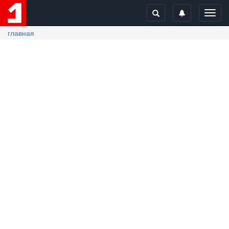
Toggl
navig
главная