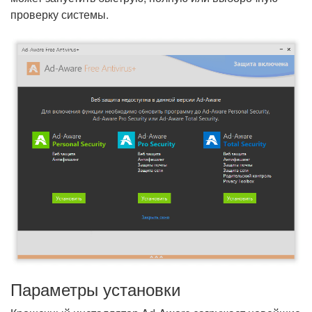
проверку системы.
Параметры установки