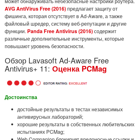
может обнаруживать небезопасные настройки роутера.
AVG AntiVirus Free (2016)
предлагает защиту от
фишинга, которая отсутствует в Ad-Aware, а также
файловый шредер, систему веб-репутации и другие
функции.
Panda Free Antivirus (2016)
содержит
различные дополнительные инструменты, которые
повышают уровень безопасности.
Обзор Lavasoft Ad-Aware Free
Antivirus+ 11:
Оценка PCMag
Достоинства
достойные результаты в тестах независимых
антивирусных лабораторий;
хорошие результаты в собственных любительских
испытаниях PCMag;
Web Companion блокирует вредоносные ссылки и