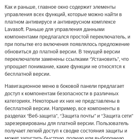
Как и раньше, главное окно содержит элементы
управления всех функций, которые можно найти в
платном антивирусе и антивирусном комплексе
Lavasoft. Раньше для управления данными
компонентами предлагался простой переключатель, и
при попытке его включения появлялось предложение
обновиться до платной версии. В текущей версии
переключатели заменены ссылками “Установить”, что
упрощает понимание, какие функции не относятся к
бесплатной версии.
Навигационное меню в боковой панели предлагает
доступ к компонентам безопасности в различных
категориях. Некоторые их них не представлены в
бесплатной версии. Например, все компоненты в
разделах “Веб-защита”, “Защита почты” и “Защита сети”
зарезервированы для платной версии. Пользователь
получает легкий доступ к сводке состояния защиты и
может запустить быструю, полную или выборочную