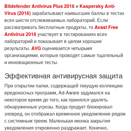
Bitdefender Antivirus Plus 2016
и
Kaspersky Anti-
Virus (2016)
зарабатывают наивысшие баллы в тестах
всех шести отслеживаемых лабораторий. Если
рассматривать бесплатные продукты, то
Avast Free
Antivirus 2016
участвует в тестированиях всех
лабораторий и показывает в целом хорошие
результаты.
AVG
оценивается четырьмя
организациями, которые проводят самые тщательный
и инновационные тесты.
Эффективная антивирусная защита
При открытии папки, содержащей текущую коллекцию
вредоносных программ, Ad-Aware задумался на
некоторое время до того, как принялся удалять
обнаруженные угрозы. Когда продукт блокировал
зловред, он отображал временное уведомление рядом
с системным треем. Маленькая иконка закрытия
уведомления откровенно раздражает. Конечно,