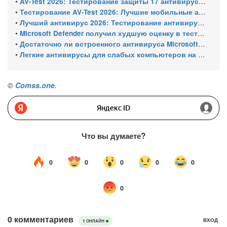
•
AV-Test 2026: Тестирование защиты 17 антивирусов от программ-вымогателей и инфостилеров
•
Тестирование AV-Test 2026: Лучшие мобильные антивирусы для Android
•
Лучший антивирус 2026: Тестирование антивирусов для Windows 11 – с настройками по умолчанию
•
Microsoft Defender получил худшую оценку в тестировании 16 антивирусов для Windows
•
Достаточно ли встроенного антивируса Microsoft Defender для защиты Windows ПК?
•
Легкие антивирусы для слабых компьютеров на Windows 11 – тест AV-Comparatives (апрель 2026)
©
Comss.one
.