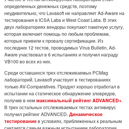
определенных денежных средств, поэтому
неудивительно, что Lavasoft не направляет Ad-Aware на
тестирования в ICSA Labs и West Coast Labs. В этих
двух лабораториях вендоры покупают пакетную услугу,
которая включает помощь по любым проблемам,
которые привели к провалу сертификации. Из
последних 12 тестов, проводимых Virus Bulletin, Ad-
Aware участвовал в 6 испытаниях и получил награду
VB100 во всех из них.
Среди оставшихся трех отслеживаемых PCMag
лабораторий, Lavasoft участвует в тестированиях
только AV-Comparatives. Продукт хорошо отработал в
испытании на статическое обнаружение зловредов,
получив в нем
максимальный рейтинг ADVANCED+
.
В трех остальных отслеживаемых тестах антивирус
получил рейтинг ADVANCED.
Динамическое
тестирование
в условиях, приближенных к реальным
считается самым важным испытанием лаборатории.