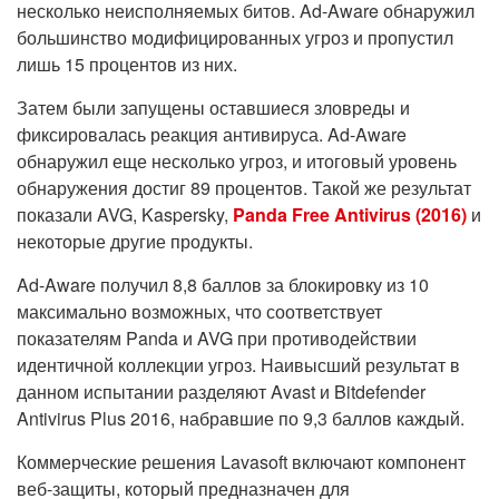
несколько неисполняемых битов. Ad-Aware обнаружил
большинство модифицированных угроз и пропустил
лишь 15 процентов из них.
Затем были запущены оставшиеся зловреды и
фиксировалась реакция антивируса. Ad-Aware
обнаружил еще несколько угроз, и итоговый уровень
обнаружения достиг 89 процентов. Такой же результат
показали AVG, Kaspersky,
Panda Free Antivirus (2016)
и
некоторые другие продукты.
Ad-Aware получил 8,8 баллов за блокировку из 10
максимально возможных, что соответствует
показателям Panda и AVG при противодействии
идентичной коллекции угроз. Наивысший результат в
данном испытании разделяют Avast и Bitdefender
Antivirus Plus 2016, набравшие по 9,3 баллов каждый.
Коммерческие решения Lavasoft включают компонент
веб-защиты, который предназначен для