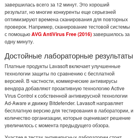
завершилась всего за 12 минут. Это хороший
результат, но многие конкуренты еще серьезней
оптимизируют времена сканирования для повторных
проверок. Например, сканирование тестовой системы
с помощью
AVG AntiVirus Free (2016)
завершилось за
одну минуту.
Достойные лабораторные результаты
Платные продукты Lavasoft включает улучшенные
технологии защиты по сравнению с бесплатной
версией. В частности, коммерческие антивирусы
вендора добавляют проактивную технологию Active
Virus Control к собственной антивирусной технологии
Ad-Aware и движку Bitdefender. Lavasoft направляет
бесплатную версию для тестирования в лаборатории, и
количество организации, которые оценивают решение
увеличилось с момента предыдущего обзора.
Участие в тестах антивирусных лаборатории стоит