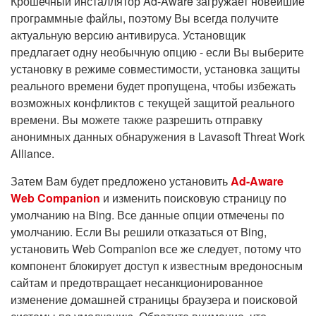
Крошечный инсталлятор Ad-Aware загружает новейшие
программные файлы, поэтому Вы всегда получите
актуальную версию антивируса. Установщик
предлагает одну необычную опцию - если Вы выберите
установку в режиме совместимости, установка защиты
реального времени будет пропущена, чтобы избежать
возможных конфликтов с текущей защитой реального
времени. Вы можете также разрешить отправку
анонимных данных обнаружения в Lavasoft Threat Work
Alliance.
Затем Вам будет предложено установить
Ad-Aware
Web Companion
и изменить поисковую страницу по
умолчанию на Bing. Все данные опции отмечены по
умолчанию. Если Вы решили отказаться от Bing,
установить Web Companion все же следует, потому что
компонент блокирует доступ к известным вредоносным
сайтам и предотвращает несанкционированное
изменение домашней страницы браузера и поисковой