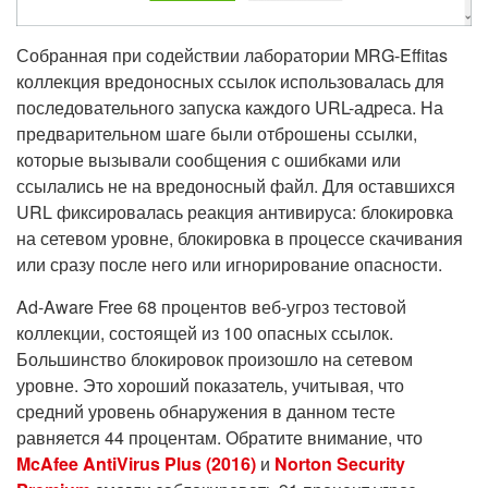
Собранная при содействии лаборатории MRG-Effitas
коллекция вредоносных ссылок использовалась для
последовательного запуска каждого URL-адреса. На
предварительном шаге были отброшены ссылки,
которые вызывали сообщения с ошибками или
ссылались не на вредоносный файл. Для оставшихся
URL фиксировалась реакция антивируса: блокировка
на сетевом уровне, блокировка в процессе скачивания
или сразу после него или игнорирование опасности.
Ad-Aware Free 68 процентов веб-угроз тестовой
коллекции, состоящей из 100 опасных ссылок.
Большинство блокировок произошло на сетевом
уровне. Это хороший показатель, учитывая, что
средний уровень обнаружения в данном тесте
равняется 44 процентам. Обратите внимание, что
McAfee AntiVirus Plus (2016)
и
Norton Security