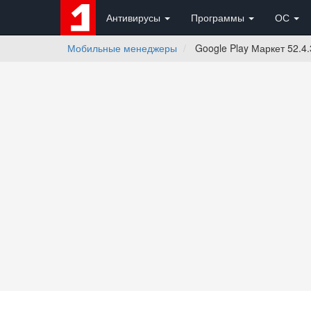
Антивирусы
Программы
ОС
Мобильные менеджеры
Google Play Маркет 52.4.