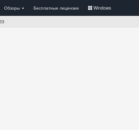
Обзоры
Бесплатные лицензии
Windows
33