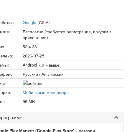
аботчик:
Google
(США)
нзия:
Бесплатно (требуется регистрация, покупки в
приложении)
ия:
52.4.33
влено:
2026-07-25
емы:
Android 7.0 и выше
рфейс:
Русский / Английский
инг:
гория:
Мобильные менеджеры
ер:
99 MB
программе
gle Play Маркет (Google Play Store) - магазин