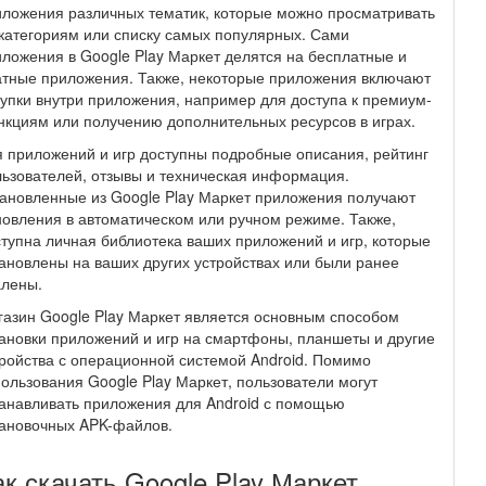
ложения различных тематик, которые можно просматривать
категориям или списку самых популярных. Сами
ложения в Google Play Маркет делятся на бесплатные и
тные приложения. Также, некоторые приложения включают
упки внутри приложения, например для доступа к премиум-
кциям или получению дополнительных ресурсов в играх.
 приложений и игр доступны подробные описания, рейтинг
ьзователей, отзывы и техническая информация.
ановленные из Google Play Маркет приложения получают
овления в автоматическом или ручном режиме. Также,
тупна личная библиотека ваших приложений и игр, которые
ановлены на ваших других устройствах или были ранее
алены.
азин Google Play Маркет является основным способом
ановки приложений и игр на смартфоны, планшеты и другие
ройства с операционной системой Android. Помимо
ользования Google Play Маркет, пользователи могут
анавливать приложения для Android с помощью
тановочных APK-файлов.
ак скачать Google Play Маркет