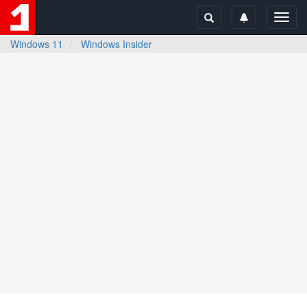
Toggl
navig
Windows 11
Windows Insider