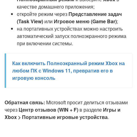
качестве домашнего приложения;
откройте режим через
Представление задач
(Task View)
или
Игровое меню (Game Bar)
;
на портативных устройствах можно настроить
автоматический запуск полноэкранного режима
при включении системы.
Как включить Полноэкранный режим Xbox на
любом ПК с Windows 11, превратив его в
игровую консоль
Обратная связь:
Microsoft просит делиться отзывами
через
Центр отзывов (WIN + F)
в разделе
Игры и
Xbox > Портативные игровые устройства
.