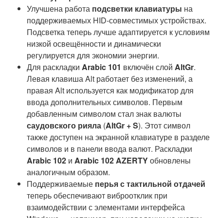
Улучшена работа
подсветки клавиатуры
на
поддерживаемых HID-совместимых устройствах.
Подсветка теперь лучше адаптируется к условиям
низкой освещённости и динамически
регулируется для экономии энергии.
Для раскладки
Arabic 101
включён слой
AltGr
.
Левая клавиша Alt работает без изменений, а
правая Alt используется как модификатор для
ввода дополнительных символов. Первым
добавленным символом стал знак валюты
саудовского рияла
(
AltGr + S
). Этот символ
также доступен на экранной клавиатуре в разделе
символов и в панели ввода валют. Раскладки
Arabic 102
и
Arabic 102 AZERTY
обновлены
аналогичным образом.
Поддерживаемые
перья с тактильной отдачей
теперь обеспечивают виброотклик при
взаимодействии с элементами интерфейса