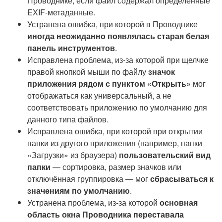
Проводнике, если файл содержал определённые
EXIF-метаданные.
Устранена ошибка, при которой в Проводнике
иногда неожиданно появлялась старая белая
панель инструментов
.
Исправлена проблема, из-за которой при щелчке
правой кнопкой мыши по файлу
значок
приложения рядом с пунктом «Открыть»
мог
отображаться как универсальный, а не
соответствовать приложению по умолчанию для
данного типа файлов.
Исправлена ошибка, при которой при открытии
папки из другого приложения (например, папки
«Загрузки» из браузера)
пользовательский вид
папки
— сортировка, размер значков или
отключённая группировка — мог
сбрасываться к
значениям по умолчанию
.
Устранена проблема, из-за которой
основная
область окна Проводника переставала