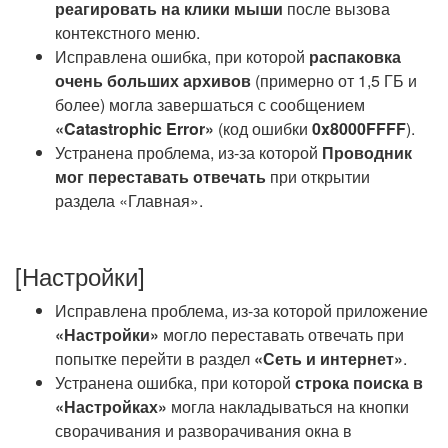
реагировать на клики мыши
после вызова
контекстного меню.
Исправлена ошибка, при которой
распаковка
очень больших архивов
(примерно от 1,5 ГБ и
более) могла завершаться с сообщением
«Catastrophic Error»
(код ошибки
0x8000FFFF
).
Устранена проблема, из-за которой
Проводник
мог переставать отвечать
при открытии
раздела «Главная».
[Настройки]
Исправлена проблема, из-за которой приложение
«Настройки»
могло переставать отвечать при
попытке перейти в раздел
«Сеть и интернет»
.
Устранена ошибка, при которой
строка поиска в
«Настройках»
могла накладываться на кнопки
сворачивания и разворачивания окна в