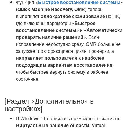
Функция
«
Быстрое восстановление системы
»
(Quick Machine Recovery, QMR)
теперь
выполняет
однократное сканирование
на ПК,
где включены параметры
«Быстрое
восстановление системы»
и
«Автоматически
проверять наличие решений»
. Если
исправление недоступно сразу, QMR больше не
запускает повторяющиеся циклы проверки, а
направляет пользователя к наиболее
подходящим вариантам восстановления
,
чтобы быстрее вернуть систему в рабочее
состояние.
[Раздел «Дополнительно» в
настройках]
В Windows 11 появилась возможность включать
Виртуальные рабочие области
(Virtual