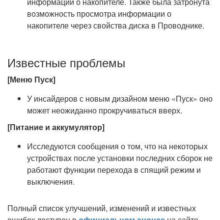
информации о накопителе. Также была затронута
возможность просмотра информации о
накопителе через свойства диска в Проводнике.
Известные проблемы
[Меню Пуск]
У инсайдеров с новым дизайном меню «Пуск» оно
может неожиданно прокручиваться вверх.
[Питание и аккумулятор]
Исследуются сообщения о том, что на некоторых
устройствах после установки последних сборок не
работают функции перехода в спящий режим и
выключения.
Полный список улучшений, изменений и известных
ошибок доступен в
официальном анонсе
на сайте