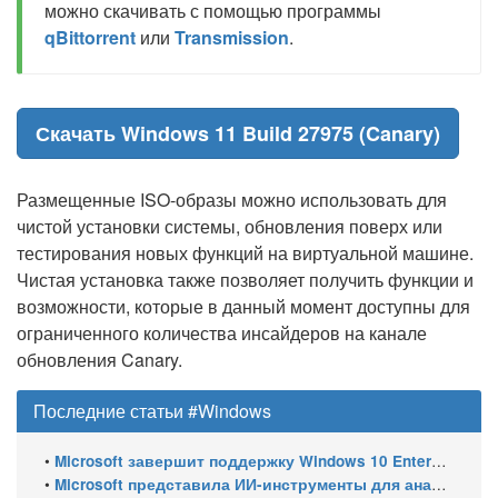
можно скачивать с помощью программы
qBittorrent
или
Transmission
.
Скачать Windows 11 Build 27975 (Canary)
Размещенные ISO-образы можно использовать для
чистой установки системы, обновления поверх или
тестирования новых функций на виртуальной машине.
Чистая установка также позволяет получить функции и
возможности, которые в данный момент доступны для
ограниченного количества инсайдеров на канале
обновления Canary.
Последние статьи #Windows
•
Microsoft завершит поддержку Windows 10 Enterprise LTSC 2021 в январе 2027 года. ESU продлят обновления до января 2030 года
•
Microsoft представила ИИ-инструменты для анализа производительности Windows: ETW MCP и WPA MCP