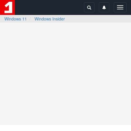
Toggl
navig
Windows 11
Windows Insider