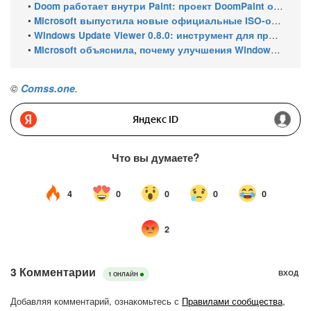
•
Doom работает внутри Paint: проект DoomPaint от технического директора Microsoft Azure
•
Microsoft выпустила новые официальные ISO-образы Windows 11 для инсайдеров
•
Windows Update Viewer 0.8.0: инструмент для просмотра истории обновлений Windows 11 и Windows 10 получил улучшения
•
Microsoft объяснила, почему улучшения Windows 11 выходят так медленно
©
Comss.one
.