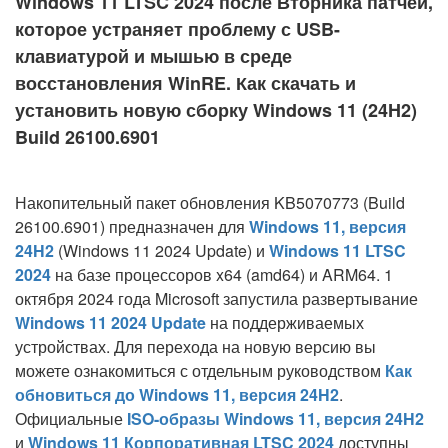
Windows 11 LTSC 2024 после Вторника патчей,
которое устраняет проблему с USB-
клавиатурой и мышью в среде
восстановления WinRE. Как скачать и
установить новую сборку Windows 11 (24H2)
Build 26100.6901
Накопительный пакет обновления KB5070773 (Build
26100.6901) предназначен для
Windows 11, версия
24H2
(Windows 11 2024 Update) и
Windows 11 LTSC
2024
на базе процессоров x64 (amd64) и ARM64.
1
октября 2024 года Microsoft запустила развертывание
Windows 11 2024 Update
на поддерживаемых
устройствах. Для перехода на новую версию вы
можете ознакомиться с отдельным руководством
Как
обновиться до Windows 11, версия 24H2
.
Официальные
ISO-образы Windows 11, версия 24H2
и
Windows 11 Корпоративная LTSC 2024
доступны