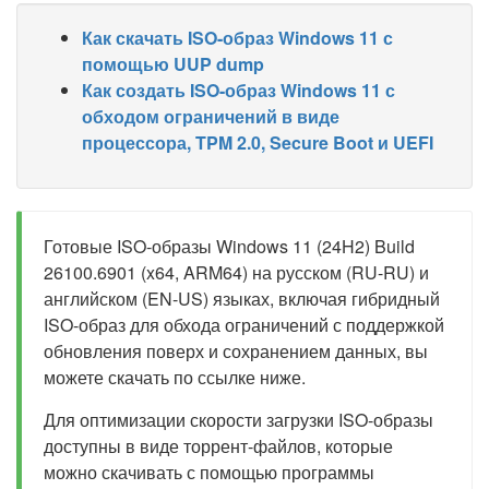
Как скачать ISO-образ Windows 11 с
помощью UUP dump
Как создать ISO-образ Windows 11 с
обходом ограничений в виде
процессора, TPM 2.0, Secure Boot и UEFI
Готовые ISO-образы Windows 11 (24H2) Build
26100.6901 (x64, ARM64) на русском (RU-RU) и
английском (EN-US) языках, включая гибридный
ISO-образ для обхода ограничений с поддержкой
обновления поверх и сохранением данных, вы
можете скачать по ссылке ниже.
Для оптимизации скорости загрузки ISO-образы
доступны в виде торрент-файлов, которые
можно скачивать с помощью программы