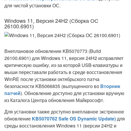
для чистой установки ОС.
Windows 11, Версия 24H2 (Сборка ОС
26100.6901)
Внеплановое обновление KB5070773 (Build
26100.6901) для Windows 11, версия 24H2 исправляет
критическую ошибку, из-за которой USB-клавиатуры и
мыши переставали работать в среде восстановления
WinRE после установки октябрьского патча
безопасности KB5066835 (выпущенного во
Вторник
патчей
). Обновление доступно для установки вручную
из Каталога Центра обновления Майкрософт.
Для установки также доступно внеплавное экстренное
обновление
KB5070762 Safe OS Dynamic Update)
для
среды восстановления Windows 11 (версии 24H2 и