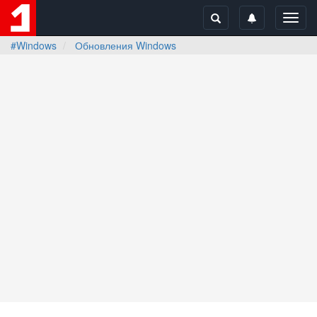
Toggl
navig
#Windows
Обновления Windows