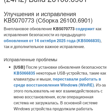
Улучшения и исправления
KB5070773 (Сборка 26100.6901)
Внеплановое обновление
KB5070773
содержит
как
исправления безопасности из предыдущего
обновления от 14 октября 2025 года (KB5066835)
,
так и дополнительное важное исправление.
Исправленные проблемы
[USB]
После установки обновления безопасности
KB5066835
некоторые USB-устройства, такие как
клавиатуры и мыши,
переставали работать в
среде восстановления Windows (WinRE)
. Из-за
этого пользователь не мог взаимодействовать с
меню восстановления, если операционная
система не загружалась. В основной системе
Windows устройства продолжали работать