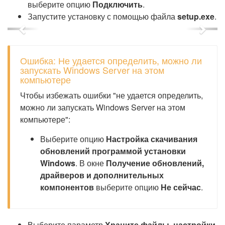
выберите опцию
Подключить
.
Запустите установку с помощью файла
setup.exe
.
Previous
Next
Ошибка: Не удается определить, можно ли
запускать Windows Server на этом
компьютере
Чтобы избежать ошибки "не удается определить,
можно ли запускать Windows Server на этом
компьютере":
Выберите опцию
Настройка скачивания
обновлений программой установки
Windows
. В окне
Получение обновлений,
драйверов и дополнительных
компонентов
выберите опцию
Не сейчас
.
Выберите параметр
Храните файлы, настройки