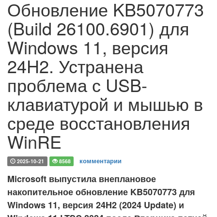
Обновление KB5070773
(Build 26100.6901) для
Windows 11, версия
24H2. Устранена
проблема с USB-
клавиатурой и мышью в
среде восстановления
WinRE
комментарии
2025-10-21
8568
Microsoft выпустила внеплановое
накопительное обновление KB5070773 для
Windows 11, версия 24H2 (2024 Update) и