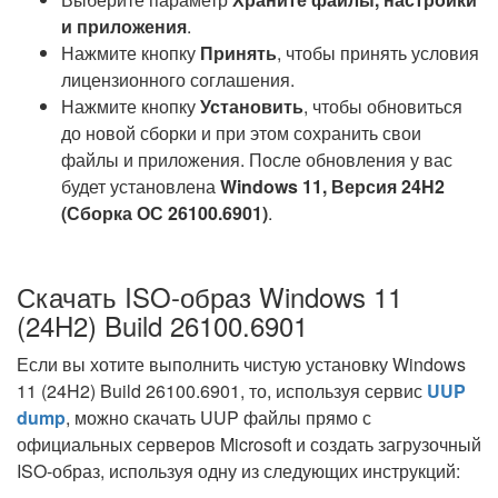
и приложения
.
Нажмите кнопку
Принять
, чтобы принять условия
лицензионного соглашения.
Нажмите кнопку
Установить
, чтобы обновиться
до новой сборки и при этом сохранить свои
файлы и приложения. После обновления у вас
будет установлена
Windows 11, Версия 24H2
(Сборка ОС 26100.6901)
.
Скачать ISO-образ Windows 11
(24H2) Build 26100.6901
Если вы хотите выполнить чистую установку Windows
11 (24H2) Build 26100.6901, то, используя сервис
UUP
dump
, можно скачать UUP файлы прямо с
официальных серверов Microsoft и создать загрузочный
ISO-образ, используя одну из следующих инструкций: