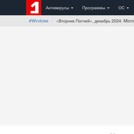
Антивирусы
Программы
ОС
#Windows
«Вторник Патчей», декабрь 2024: Micro