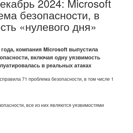
екабрь 2024: Microsoft
ема безопасности, в
сть «нулевого дня»
 года, компания Microsoft выпустила
опасности, включая одну уязвимость
плуатировалась в реальных атаках
зопасности, все из них являются уязвимостями