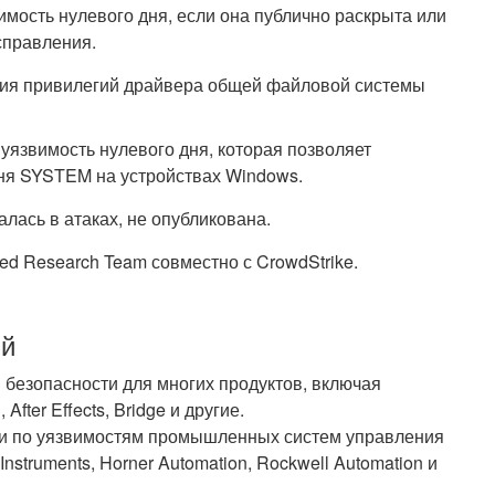
вимость нулевого дня, если она публично раскрыта или
справления.
ия привилегий драйвера общей файловой системы
 уязвимость нулевого дня, которая позволяет
ня SYSTEM на устройствах Windows.
лась в атаках, не опубликована.
d Research Team совместно с CrowdStrike.
ий
безопасности для многих продуктов, включая
 After Effects, Bridge и другие.
и по уязвимостям промышленных систем управления
 Instruments, Horner Automation, Rockwell Automation и