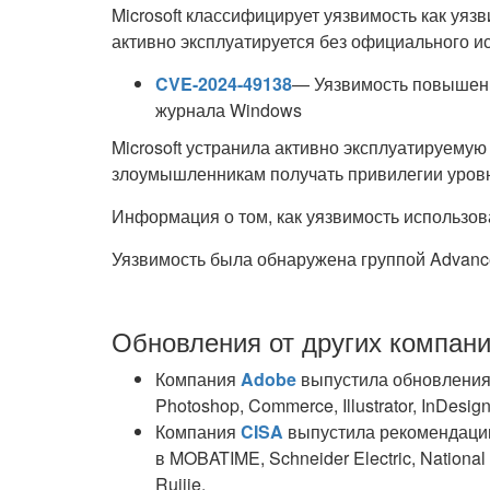
Microsoft классифицирует уязвимость как уяз
активно эксплуатируется без официального и
CVE-2024-49138
— Уязвимость повышен
журнала Windows
Microsoft устранила активно эксплуатируемую
злоумышленникам получать привилегии уров
Информация о том, как уязвимость использова
Уязвимость была обнаружена группой Advance
Обновления от других компан
Компания
Adobe
выпустила обновления 
Photoshop, Commerce, Illustrator, InDesign,
Компания
CISA
выпустила рекомендаци
в MOBATIME, Schneider Electric, National
Ruijie.