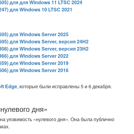
605) для для Windows 11 LTSC 2024
247) для Windows 10 LTSC 2021
05) для Windows Server 2025
05) для Windows Server, версия 24H2
08) для Windows Server, версия 23H2
66) для Windows Server 2022
59) для Windows Server 2019
06) для Windows Server 2016
ft Edge
, которые были исправлены 5 и 6 декабря.
нулевого дня»
дна уязвимость «нулевого дня». Она была публично
ках.