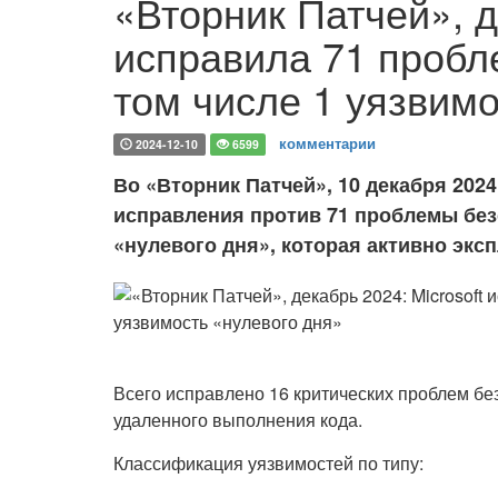
«Вторник Патчей», д
исправила 71 пробл
том числе 1 уязвимо
комментарии
2024-12-10
6599
Во «Вторник Патчей», 10 декабря 2024
исправления против 71 проблемы без
«нулевого дня», которая активно экс
Всего исправлено 16 критических проблем бе
удаленного выполнения кода.
Классификация уязвимостей по типу: