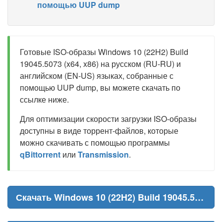
помощью UUP dump
Готовые ISO-образы Windows 10 (22H2) Build
19045.5073 (x64, x86) на русском (RU-RU) и
английском (EN-US) языках, собранные с
помощью UUP dump, вы можете скачать по
ссылке ниже.
Для оптимизации скорости загрузки ISO-образы
доступны в виде торрент-файлов, которые
можно скачивать с помощью программы
qBittorrent
или
Transmission
.
Скачать Windows 10 (22H2) Build 19045.5073