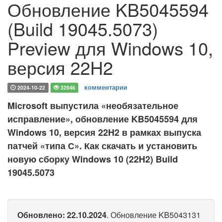
Обновление KB5045594
(Build 19045.5073)
Preview для Windows 10,
версия 22H2
комментарии
2024-10-22
32946
Microsoft выпустила «необязательное
исправление», обновление KB5045594 для
Windows 10, версия 22H2 в рамках выпуска
патчей «типа С». Как скачать и установить
новую сборку Windows 10 (22H2) Build
19045.5073
Обновлено: 22.10.2024
. Обновление KB5043131