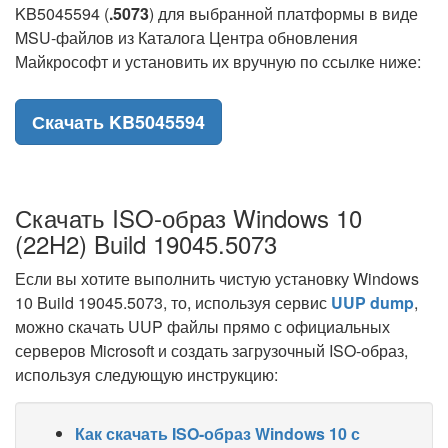
KB5045594 (
.5073
) для выбранной платформы в виде
MSU-файлов из Каталога Центра обновления
Майкрософт и установить их вручную по ссылке ниже:
Скачать KB5045594
Скачать ISO-образ Windows 10
(22H2) Build 19045.5073
Если вы хотите выполнить чистую установку Windows
10 Build 19045.5073, то, используя сервис
UUP dump
,
можно скачать UUP файлы прямо с официальных
серверов Microsoft и создать загрузочный ISO-образ,
используя следующую инструкцию:
Как скачать ISO-образ Windows 10 с