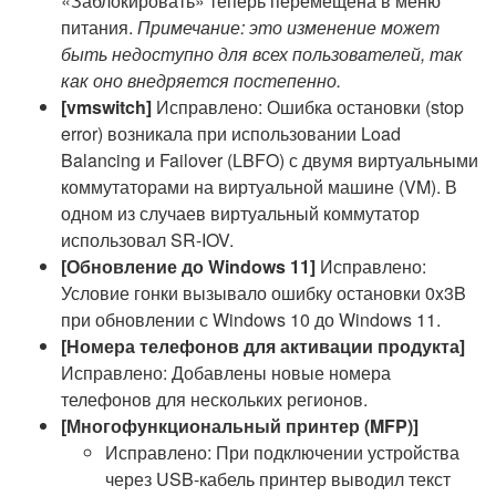
«Заблокировать» теперь перемещена в меню
питания.
Примечание: это изменение может
быть недоступно для всех пользователей, так
как оно внедряется постепенно.
[vmswitch]
Исправлено: Ошибка остановки (stop
error) возникала при использовании Load
Balancing и Failover (LBFO) с двумя виртуальными
коммутаторами на виртуальной машине (VM). В
одном из случаев виртуальный коммутатор
использовал SR-IOV.
[Обновление до Windows 11]
Исправлено:
Условие гонки вызывало ошибку остановки 0x3B
при обновлении с Windows 10 до Windows 11.
[Номера телефонов для активации продукта]
Исправлено: Добавлены новые номера
телефонов для нескольких регионов.
[Многофункциональный принтер (MFP)]
Исправлено: При подключении устройства
через USB-кабель принтер выводил текст