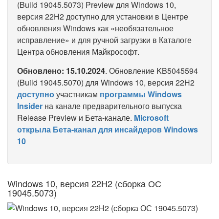
(Build 19045.5073) Preview для Windows 10,
версия 22H2 доступно для установки в Центре
обновления Windows как «необязательное
исправление» и для ручной загрузки в Каталоге
Центра обновления Майкрософт.
Обновлено: 15.10.2024
. Обновление KB5045594
(Build 19045.5070) для Windows 10, версия 22H2
доступно
участникам
программы Windows
Insider
на канале предварительного выпуска
Release Preview и Бета-канале.
Microsoft
открыла Бета-канал для инсайдеров Windows
10
Windows 10, версия 22H2 (сборка ОС
19045.5073)