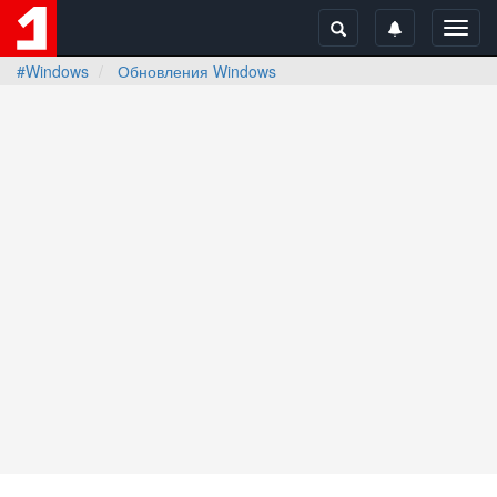
Toggl
navig
#Windows
Обновления Windows