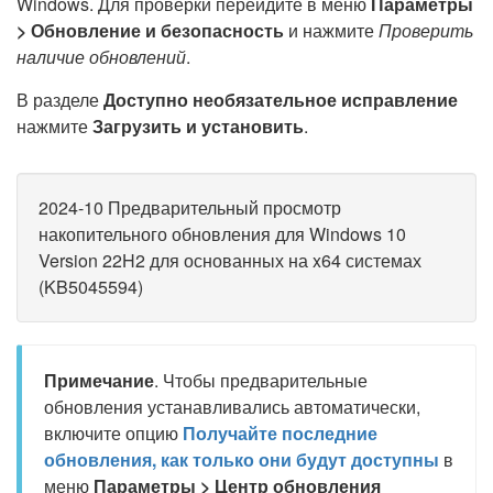
Windows. Для проверки перейдите в меню
Параметры
> Обновление и безопасность
и нажмите
Проверить
наличие обновлений
.
В разделе
Доступно необязательное исправление
нажмите
Загрузить и установить
.
2024-10 Предварительный просмотр
накопительного обновления для Windows 10
Version 22H2 для основанных на x64 системах
(KB5045594)
Примечание
. Чтобы предварительные
обновления устанавливались автоматически,
включите опцию
Получайте последние
обновления, как только они будут доступны
в
меню
Параметры > Центр обновления