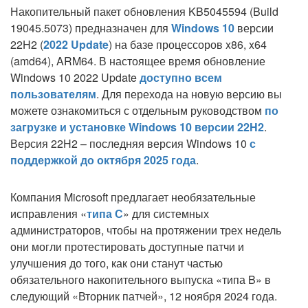
Накопительный пакет обновления KB5045594 (Build
19045.5073) предназначен для
Windows 10
версии
22H2 (
2022 Update
) на базе процессоров x86, x64
(amd64), ARM64. В настоящее время обновление
Windows 10 2022 Update
доступно всем
пользователям
. Для перехода на новую версию вы
можете ознакомиться с отдельным руководством
по
загрузке и установке Windows 10 версии 22H2
.
Версия 22H2 – последняя версия Windows 10
с
поддержкой до октября 2025 года
.
Компания Microsoft предлагает необязательные
исправления «
типа С
» для системных
администраторов, чтобы на протяжении трех недель
они могли протестировать доступные патчи и
улучшения до того, как они станут частью
обязательного накопительного выпуска «типа B» в
следующий «Вторник патчей», 12 ноября 2024 года.