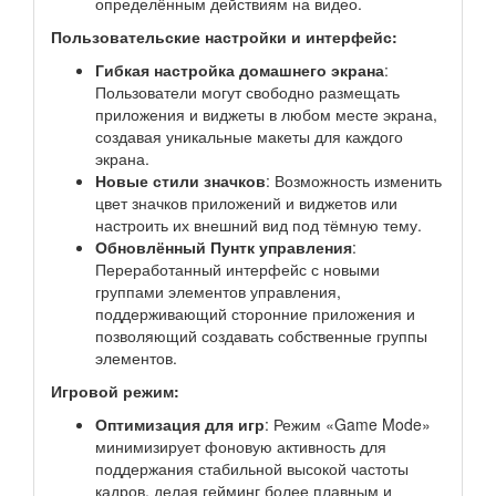
определённым действиям на видео.
Пользовательские настройки и интерфейс:
Гибкая настройка домашнего экрана
:
Пользователи могут свободно размещать
приложения и виджеты в любом месте экрана,
создавая уникальные макеты для каждого
экрана.
Новые стили значков
: Возможность изменить
цвет значков приложений и виджетов или
настроить их внешний вид под тёмную тему.
Обновлённый Пунтк управления
:
Переработанный интерфейс с новыми
группами элементов управления,
поддерживающий сторонние приложения и
позволяющий создавать собственные группы
элементов.
Игровой режим:
Оптимизация для игр
: Режим «Game Mode»
минимизирует фоновую активность для
поддержания стабильной высокой частоты
кадров, делая гейминг более плавным и