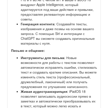
внедряет Apple Intelligence, который
адаптируется под ваши действия и привычки,
предоставляя релевантную информацию и
советы.
Генерация контента
: Создавайте тексты,
изображения и даже поэмы на основе вашего
запроса. С помощью Siri и интеграции с
ChatGPT вы сможете создавать оригинальные
материалы с нуля.
Письмо и общение:
Инструменты для письма
: Новые
возможности для работы с текстом позволяют
автоматически исправлять ошибки, стилизовать
текст и создавать краткие описания. Вы можете
изменять стиль текста (профессиональный,
дружелюбный, лаконичный) или получать
предложения по улучшению написанного.
Живая аудиотранскрипция
: iPadOS 18
позволяет записывать аудиосессии прямо в
заметках и автоматически преобразовывать их
в текст, который можно легко искать и