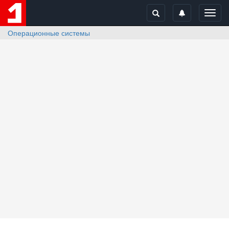
Toggl
navig
Операционные системы