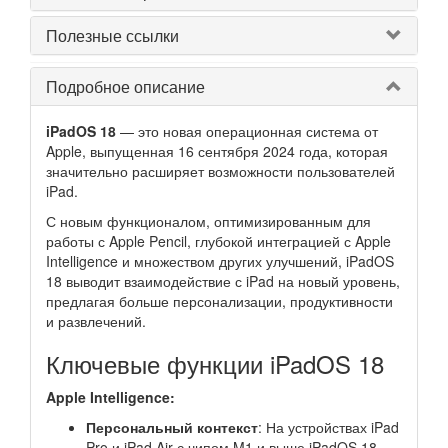
Полезные ссылки
Подробное описание
iPadOS 18
— это новая операционная система от
Apple, выпущенная 16 сентября 2024 года, которая
значительно расширяет возможности пользователей
iPad.
С новым функционалом, оптимизированным для
работы с Apple Pencil, глубокой интеграцией с Apple
Intelligence и множеством других улучшений, iPadOS
18 выводит взаимодействие с iPad на новый уровень,
предлагая больше персонализации, продуктивности
и развлечений.
Ключевые функции iPadOS 18
Apple Intelligence:
Персональный контекст
: На устройствах iPad
Pro и iPad Air с чипом M1 и выше iPadOS 18