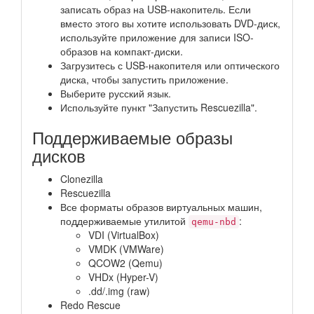
записать образ на USB-накопитель. Если
вместо этого вы хотите использовать DVD-диск,
используйте приложение для записи ISO-
образов на компакт-диски.
Загрузитесь с USB-накопителя или оптического
диска, чтобы запустить приложение.
Выберите русский язык.
Используйте пункт "Запустить Rescuezilla".
Поддерживаемые образы
дисков
Clonezilla
Rescuezilla
Все форматы образов виртуальных машин,
поддерживаемые утилитой
:
qemu-nbd
VDI (VirtualBox)
VMDK (VMWare)
QCOW2 (Qemu)
VHDx (Hyper-V)
.dd/.img (raw)
Redo Rescue