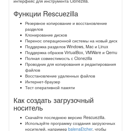
интерфейс для инструмента Clonezilla.
Функции Rescuezilla
Резервное копирование и восстановление
разделов
Клонирование дисков
Перенос операционной системы на новый диск
Поддержка разделов Windows, Mac и Linux
Поддержка образов VirtualBox, VMWare и Qemu
Полная совместимость с Clonezilla
Проводник для копирования и редактирования
файлов
Восстановление удаленных файлов
Интернет-браузер
Тест оперативной памяти
Как создать загрузочный
носитель
Скачайте последнюю версию Rescuezilla.
Используйте программу создания загрузочных
носителей, например
balenaEtcher
, чтобы