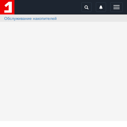
Toggl
navig
Обслуживание накопителей