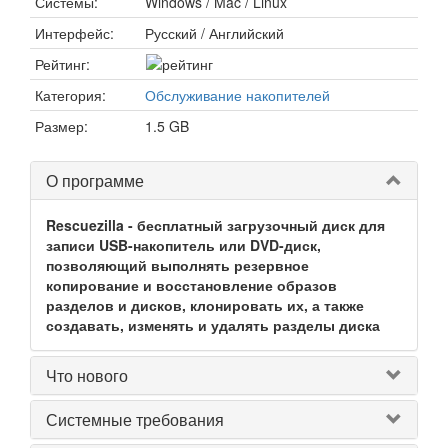
Системы:
Windows / Mac / Linux
Интерфейс:
Русский / Английский
Рейтинг:
Категория:
Обслуживание накопителей
Размер:
1.5 GB
О программе
Rescuezilla - бесплатный загрузочный диск для
записи USB-накопитель или DVD-диск,
позволяющий выполнять резервное
копирование и восстановление образов
разделов и дисков, клонировать их, а также
создавать, изменять и удалять разделы диска
Что нового
Системные требования