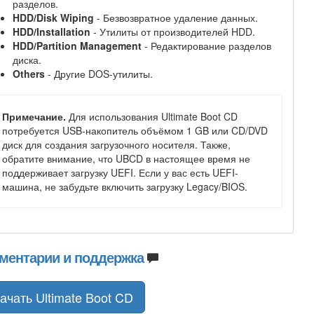
разделов.
HDD/Disk Wiping
- Безвозвратное удаление данных.
HDD/Installation
- Утилиты от производителей HDD.
HDD/Partition Management
- Редактирование разделов
диска.
Others
- Другие DOS-утилиты.
Примечание.
Для использования Ultimate Boot CD
потребуется USB-накопитель объёмом 1 GB или CD/DVD
диск для создания загрузочного носителя. Также,
обратите внимание, что UBCD в настоящее время не
поддерживает загрузку UEFI. Если у вас есть UEFI-
машина, не забудьте включить загрузку Legacy/BIOS.
ментарии и поддержка
ачать Ultimate Boot CD