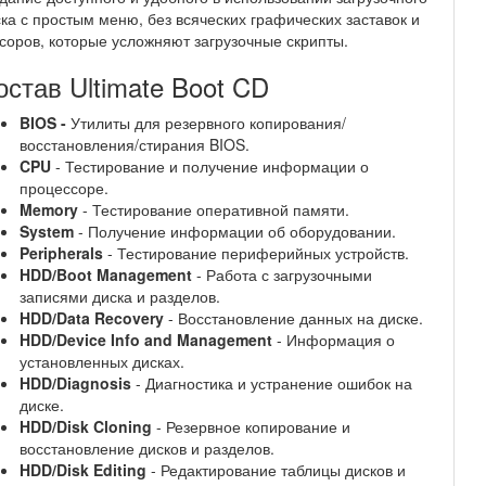
ка с простым меню, без всяческих графических заставок и
соров, которые усложняют загрузочные скрипты.
остав Ultimate Boot CD
BIOS -
Утилиты для резервного копирования/
восстановления/стирания BIOS.
CPU
- Тестирование и получение информации о
процессоре.
Memory
- Тестирование оперативной памяти.
System
- Получение информации об оборудовании.
Peripherals
- Тестирование периферийных устройств.
HDD/Boot Management
- Работа с загрузочными
записями диска и разделов.
HDD/Data Recovery
- Восстановление данных на диске.
HDD/Device Info and Management
- Информация о
установленных дисках.
HDD/Diagnosis
- Диагностика и устранение ошибок на
диске.
HDD/Disk Cloning
- Резервное копирование и
восстановление дисков и разделов.
HDD/Disk Editing
- Редактирование таблицы дисков и