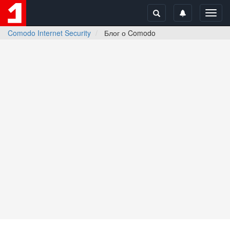
Toggl
navig
Comodo Internet Security
Блог о Comodo