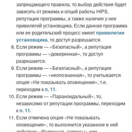
запрещающего правила, то выбор действия будет
зависеть от режима и опций работы HIPS,
репутации программы, а также наличия у нее
привилегий установщика. Если данная программа
или ее родительский процесс имеет
привилегии
установщика
, то доступ разрешается.
Если режим — «Безопасный», а репутация
программы — «доверенная», то доступ
разрешается.
Если режим — «Безопасный», а репутация
программы — «неопознанная», то учитывается
опция «Не показывать оповещения», т.е.
переходим к
п. 11
.
Если режим — «Параноидальный», то,
независимо от репутации программы, переходим
к
п. 11
.
Если отмечена опция «Не показывать
оповещения», то выполнится указанное в ней
действие: «Разрешать запросы» или