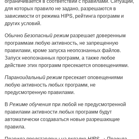
ограничивается в соответствии с правилами. Ситуации,
для которых правило не задано, разрешаются в
зависимости от режима HIPS, рейтинга программ и
других условий.
Обычно
Безопасный режим
разрешает доверенным
программам любую активность, не запрещенную
правилами, кроме запуска неопознанных файлов.
Запуск неопознанных программ, а также любое
действие этих программ пресекается оповещениями.
Параноидальный режим
пресекает оповещениями
любую активность любых программ, не
предусмотренную правилами.
В
Режиме обучения
при любой не предусмотренной
правилами активности любых программ будут
автоматически создаваться новые разрешающие
правила.
Правила представлены на вкладке
HIPS → Правила