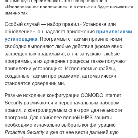
рекомендую переименовать этот набор обратно в
«Изолированное приложение», и в статье он будет называться
именно так.
Особый случай — набор правил «Установка или
обновление», он наделяет приложения
привилегиями
установщика
. Программы с такими привилегиями
свободно выполняют любые действия (кроме явно
запрещенных правилами), в т.ч. запускают любые
программы, а их дочерние процессы также получают
привилегии установщика. Исполняемые файлы,
созданные такими программами, автоматически
становятся доверенными.
Разные исходные конфигурации COMODO Internet
Security различаются и первоначальным набором
правил, и контролируемым спектром деятельности
программ. Для наиболее полной HIPS-защиты
необходимо изначально выбрать конфигурацию
Proactive Security
и уже от нее вести дальнейшую