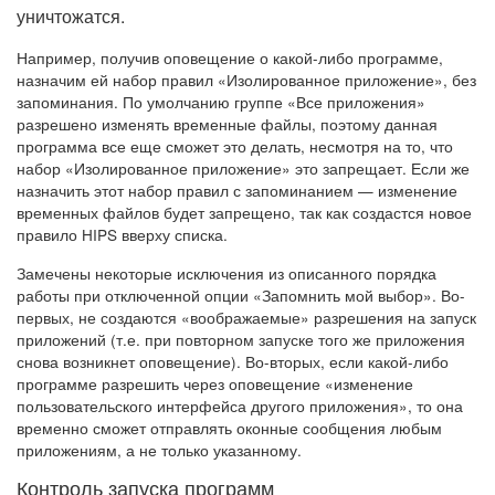
уничтожатся.
Например, получив оповещение о какой-либо программе,
назначим ей набор правил «Изолированное приложение», без
запоминания. По умолчанию группе «Все приложения»
разрешено изменять временные файлы, поэтому данная
программа все еще сможет это делать, несмотря на то, что
набор «Изолированное приложение» это запрещает. Если же
назначить этот набор правил с запоминанием — изменение
временных файлов будет запрещено, так как создастся новое
правило HIPS вверху списка.
Замечены некоторые исключения из описанного порядка
работы при отключенной опции «Запомнить мой выбор». Во-
первых, не создаются «воображаемые» разрешения на запуск
приложений (т.е. при повторном запуске того же приложения
снова возникнет оповещение). Во-вторых, если какой-либо
программе разрешить через оповещение «изменение
пользовательского интерфейса другого приложения», то она
временно сможет отправлять оконные сообщения любым
приложениям, а не только указанному.
Контроль запуска программ