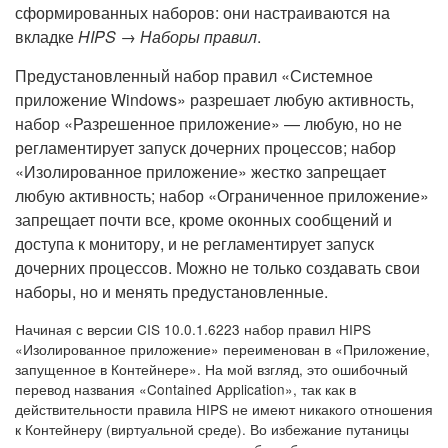
сформированных наборов: они настраиваются на
вкладке
HIPS → Наборы правил
.
Предустановленный набор правил «Системное
приложение Windows» разрешает любую активность,
набор «Разрешенное приложение» — любую, но не
регламентирует запуск дочерних процессов; набор
«Изолированное приложение» жестко запрещает
любую активность; набор «Ограниченное приложение»
запрещает почти все, кроме оконных сообщений и
доступа к монитору, и не регламентирует запуск
дочерних процессов. Можно не только создавать свои
наборы, но и менять предустановленные.
Начиная с версии CIS 10.0.1.6223 набор правил HIPS
«Изолированное приложение» переименован в «Приложение,
запущенное в Контейнере». На мой взгляд, это ошибочный
перевод названия «Contained Application», так как в
действительности правила HIPS не имеют никакого отношения
к Контейнеру (виртуальной среде). Во избежание путаницы