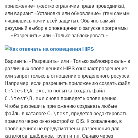
приложение» (жестко ограничив права проводника),
или вариант «Установка или обновление» (тем самым
лишившись почти всей защиты). Обычно самый
разумный выбор в оповещении о запуске программы
— «Разрешить» или «Только заблокировать».
Варианты «Разрешить» или «Только заблокировать» в
различных оповещениях HIPS означают разрешение
или запрет только в отношении определеного ресурса.
Например, если разрешить приложению создать файл
, то попытка создать файл
C:\test\A.exe
снова приведет к оповещению.
C:\test\B.exe
Чтобы разрешить приложению создавать любые
файлы в каталоге
, придется редактировать
C:\test
правило через окно настройки CIS. К сожалению, в
оповещениях не предусмотрены разрешения для
каталогов, шаблонов, групп и т.п. Однако через