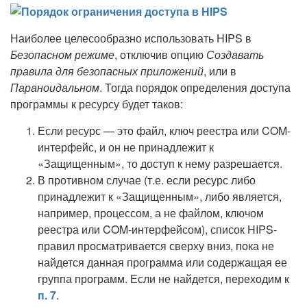
Наиболее целесообразно использовать HIPS в
Безопасном режиме
, отключив опцию
Создавать
правила для безопасных приложений
, или в
Параноидальном
. Тогда порядок определения доступа
программы к ресурсу будет таков:
Если ресурс — это файл, ключ реестра или COM-
интерфейс, и он не принадлежит к
«Защищенным», то доступ к нему разрешается.
В противном случае (т.е. если ресурс либо
принадлежит к «Защищенным», либо является,
например, процессом, а не файлом, ключом
реестра или COM-интерфейсом), список HIPS-
правил просматривается сверху вниз, пока не
найдется данная программа или содержащая ее
группа программ. Если не найдется, переходим к
п. 7
.