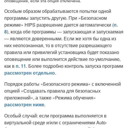
оповещение, если эта опция отключена.
Особым образом обрабатываются попытки одной
программы запустить другую. При «Безопасном
режиме» HIPS разрешение дается автоматически (
п.
8
), когда обе программы — запускающая и запускаемая
— являются доверенными. Если же хотя бы одна из
них неопознанная, то в отсутствие разрешающего
правила или привилегий установщика будет показано
оповещение или выполнится действие по-умолчанию,
как в
п. 11
. Более подробно контроль запуска программ
рассмотрен отдельно
.
Порядок работы «Безопасного режима» с включенной
опцией «Создавать правила для безопасных
приложений», а также «Режима обучения»
рассмотрен ниже
.
Особый случай: если программа выполняется в
виртуальной среде и/или с ограничениями Auto-