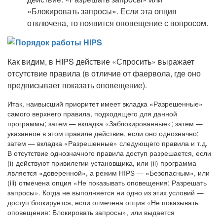
«Блокировать запросы». Если эта опция
отключена, то появится оповещение с вопросом.
Как видим, в HIPS действие «Спросить» выражает
отсутствие правила (в отличие от фаервола, где оно
предписывает показать оповещение).
Итак, наивысший приоритет имеет вкладка «Разрешенные»
самого верхнего правила, подходящего для данной
программы; затем — вкладка «Заблокированные»; затем —
указанное в этом правиле действие, если оно однозначно;
затем — вкладка «Разрешенные» следующего правила и т.д.
В отсутствие однозначного правила доступ разрешается, если
(i) действуют привилегии установщика, или (ii) программа
является «доверенной», а режим HIPS — «Безопасным», или
(iii) отмечена опция «Не показывать оповещения: Разрешать
запросы». Когда не выполняется ни одно из этих условий —
доступ блокируется, если отмечена опция «Не показывать
оповещения: Блокировать запросы», или выдается