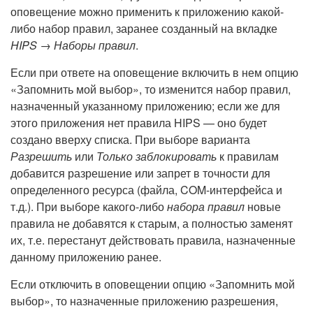
оповещение можно применить к приложению какой-
либо набор правил, заранее созданный на вкладке
HIPS → Наборы правил
.
Если при ответе на оповещение включить в нем опцию
«Запомнить мой выбор», то изменится набор правил,
назначенный указанному приложению; если же для
этого приложения нет правила HIPS — оно будет
создано вверху списка. При выборе варианта
Разрешить
или
Только заблокировать
к правилам
добавится разрешение или запрет в точности для
определенного ресурса (файла, COM-интерфейса и
т.д.). При выборе какого-либо
набора правил
новые
правила не добавятся к старым, а полностью заменят
их, т.е. перестанут действовать правила, назначенные
данному приложению ранее.
Если отключить в оповещении опцию «Запомнить мой
выбор», то назначенные приложению разрешения,