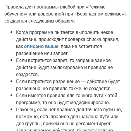
Правила для программы (любой при «Режиме
обучения» или доверенной при «Безопасном режиме»)
создаются следующим образом:
Когда программа пытается выполнить некое
действие, происходит проверка списка правил,
как
описано выше
, пока не встретится
разрешение или запрет.
Если встретится запрет, то запрашиваемое
действие будет заблокировано и правило не
создастся.
Если встретится разрешение — действие будет
разрешено, но правило также не создастся.
Если имеется правило для точного пути к этой
программе, то оно будет модифицировано.
Наконец, если нет правила для точного пути (но,
возможно, есть правило для шаблона пути или
для группы, причем оно не регламентирует
запрашиваемое действие), то будет создано