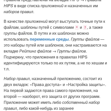
HIPS
в виде списка
приложений
и назначенных им
наборов правил
.
В качестве
приложений
могут выступать точные пути к
файлам, шаблоны путей с символами
и
, а также
*
?
группы файлов. В путях и их шаблонах можно
использовать
переменные среды
.
Группы файлов
—
это наборы путей или шаблонов, они настраиваются на
вкладке
Рейтинг файлов → Группы файлов
.
Подчеркну, что приложения в правилах HIPS
идентифицируются только по их путям, а не по хешам и
т.п.
Набор правил
, назначенный приложению, состоит из
двух вкладок: «Права доступа» и «Настройка защиты».
На первой задаются права самого приложения, на
второй — наоборот, его защита от других программ.
Приложение может иметь либо
собственный набор
правил
, либо какой-нибудь из заранее