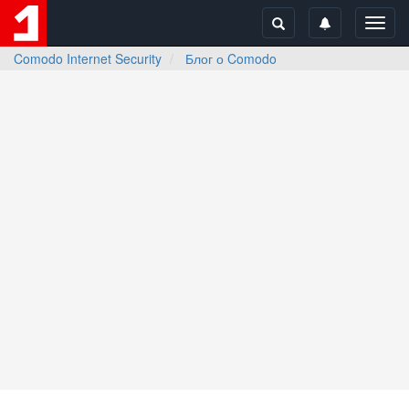
Toggl
navig
Comodo Internet Security
Блог о Comodo