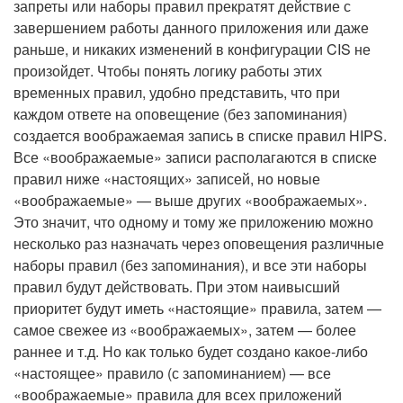
запреты или наборы правил прекратят действие с
завершением работы данного приложения или даже
раньше, и никаких изменений в конфигурации CIS не
произойдет. Чтобы понять логику работы этих
временных правил, удобно представить, что при
каждом ответе на оповещение (без запоминания)
создается воображаемая запись в списке правил HIPS.
Все «воображаемые» записи располагаются в списке
правил ниже «настоящих» записей, но новые
«воображаемые» — выше других «воображаемых».
Это значит, что одному и тому же приложению можно
несколько раз назначать через оповещения различные
наборы правил (без запоминания), и все эти наборы
правил будут действовать. При этом наивысший
приоритет будут иметь «настоящие» правила, затем —
самое свежее из «воображаемых», затем — более
раннее и т.д. Но как только будет создано какое-либо
«настоящее» правило (с запоминанием) — все
«воображаемые» правила для всех приложений