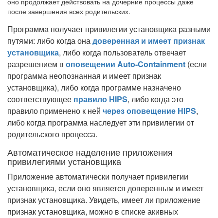
оно продолжает действовать на дочерние процессы даже
после завершения всех родительских.
Программа получает привилегии установщика разными
путями: либо когда она
доверенная и имеет признак
установщика
, либо когда пользователь отвечает
разрешением в
оповещении Auto-Containment
(если
программа неопознанная и имеет признак
установщика), либо когда программе назначено
соответствующее
правило HIPS
, либо когда это
правило применено к ней
через оповещение HIPS
,
либо когда программа наследует эти привилегии от
родительского процесса.
Автоматическое наделение приложения
привилегиями установщика
Приложение автоматически получает привилегии
установщика, если оно является доверенным и имеет
признак установщика. Увидеть, имеет ли приложение
признак установщика, можно в списке акивных