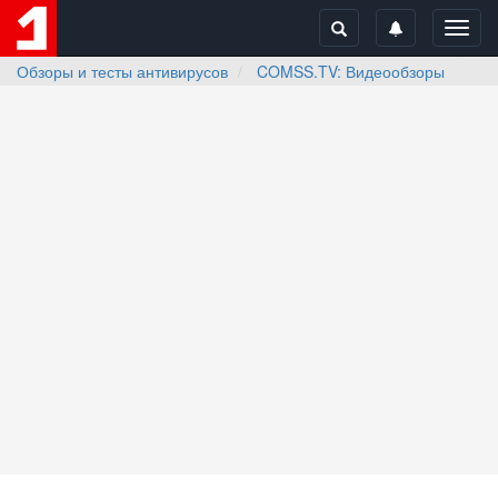
Toggl
navig
Обзоры и тесты антивирусов
COMSS.TV: Видеообзоры