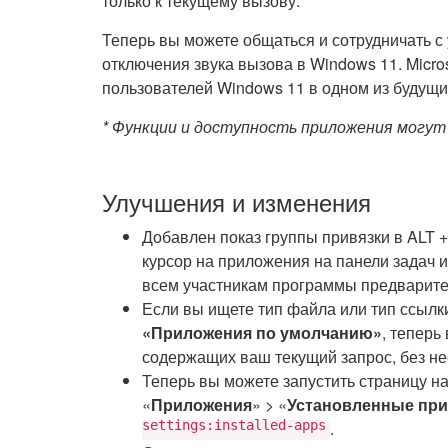
только к текущему вызову.
Теперь вы можете общаться и сотрудничать с
отключения звука вызова в Windows 11. Micro
пользователей Windows 11 в одном из будущи
* Функции и доступность приложения могут
Улучшения и изменения
Добавлен показ группы привязки в ALT +
курсор на приложения на панели задач и
всем участникам программы предварите
Если вы ищете тип файла или тип ссылки
«Приложения по умолчанию»
, теперь
содержащих ваш текущий запрос, без не
Теперь вы можете запустить страницу н
«
Приложения
» > «
Установленные пр
settings:installed-apps
.