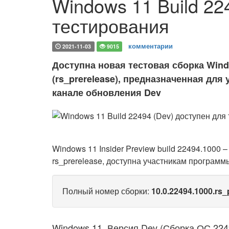
Windows 11 Build 22
тестирования
комментарии
2021-11-03
9015
Доступна новая тестовая сборка Windo
(rs_prerelease), предназначенная для
канале обновления Dev
Windows 11 Insider Preview build 22494.1000 –
rs_prerelease, доступна участникам програм
Полный номер сборки:
10.0.22494.1000.rs_
Windows 11, Версия Dev (Сборка ОС 224