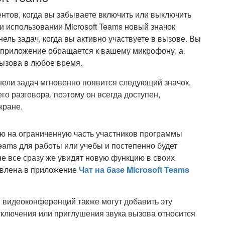
нтов, когда вы забываете включить или выключить
и использовании Microsoft Teams новый значок
ль задач, когда вы активно участвуете в вызове. Вы
е приложение обращается к вашему микрофону, а
вызова в любое время.
нели задач мгновенно появится следующий значок.
го разговора, поэтому он всегда доступен,
кране.
цию на ограниченную часть участников программы
Teams для работы или учебы и постепенно будет
 не все сразу же увидят новую функцию в своих
бавлена в приложение
Чат на базе Microsoft Teams
и видеоконференций также могут добавить эту
тключения или приглушения звука вызова относится