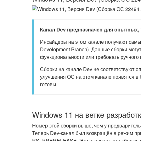
Канал Dev предназначен для опытных,
Инсайдеры на этом канале получают самые
Development Branch). Данные сборки могу
функциональности или требовать ручного
Сборки на канале Dev не соответствуют 
улучшения ОС на этом канале появятся в 
готовы.
Windows 11 на ветке разраб
Номер этой сборки выше, чем у предваритель
Теперь Dev-канал был возвращён в режим при
RS_PRERELEASE. Это означает, что сборки, 