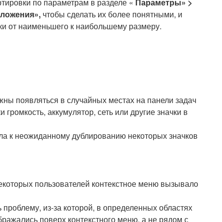
тировки по параметрам в разделе «
Параметры» >
ложения»,
чтобы сделать их более понятными, и
ки от наименьшего к наибольшему размеру.
ны появляться в случайных местах на панели задач
 громкость, аккумулятор, сеть или другие значки в
ла к неожиданному дублированию некоторых значков
некоторых пользователей контекстное меню вызывало
 проблему, из-за которой, в определенных областях
бражались поверх контекстного меню, а не рядом с