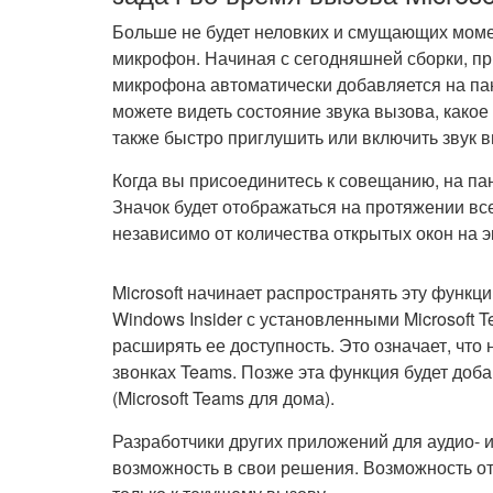
Больше не будет неловких и смущающих моме
микрофон. Начиная с сегодняшней сборки, пр
микрофона автоматически добавляется на пане
можете видеть состояние звука вызова, како
также быстро приглушить или включить звук 
Когда вы присоединитесь к совещанию, на па
Значок будет отображаться на протяжении все
независимо от количества открытых окон на э
Microsoft начинает распространять эту функ
Windows Insider с установленными Microsoft 
расширять ее доступность. Это означает, что
звонках Teams. Позже эта функция будет до
(Microsoft Teams для дома).
Разработчики других приложений для аудио- 
возможность в свои решения. Возможность о