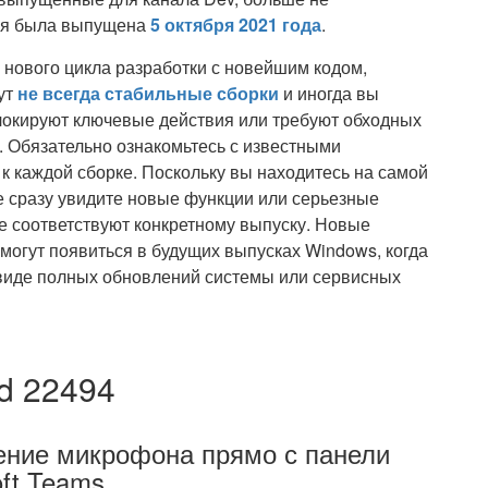
рая была выпущена
5 октября 2021 года
.
 нового цикла разработки с новейшим кодом,
ут
не всегда стабильные сборки
и иногда вы
локируют ключевые действия или требуют обходных
 Обязательно ознакомьтесь с известными
 каждой сборке. Поскольку вы находитесь на самой
не сразу увидите новые функции или серьезные
не соответствуют конкретному выпуску. Новые
могут появиться в будущих выпусках Windows, когда
в виде полных обновлений системы или сервисных
ld 22494
ение микрофона прямо с панели
oft Teams