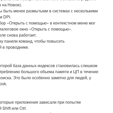
 на Новое).
ы быть менее размытыми в системах с несколькими
м DPI.
бор «Открыть с помощью» в контекстном меню мог
иалоговое окно «Открыть с помощью».
ле снова работает.
ку панели команд, чтобы повысить
 в проводнике.
оторой база данных индексов становилась слишком
отреблению большого объема памяти и ЦП в течение
оиска. Это было особенно заметно для людей, у
ook.
которые приложения зависали при попытке
hift или Ctrl.