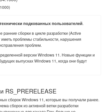
 технически подкованных пользователей
.
 ранние сборки в цикле разработки (Active
т иметь проблемы стабильности, нарушения
 исправления проблем.
определенной версии Windows 11. Новые функции и
будущих выпусках Windows 11, когда они будут
отки RS_PRERELEASE
ных сборок Windows 11, которые вы получали ранее.
ема сборок из активной ветки разработки
выпущенные для канала Dev, больше не