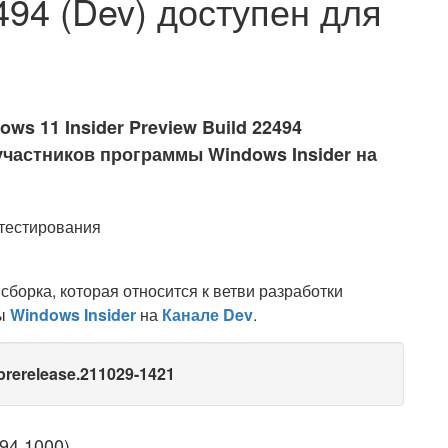
494 (Dev) доступен для
ws 11 Insider Preview Build 22494
 участников программы Windows Insider на
 сборка, которая относится к ветви разработки
мы
Windows Insider
на
Канале Dev
.
prerelease.211029-1421
94.1000)