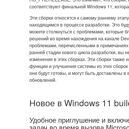
соответствуют финальной Windows 11, кото
Эти сборки относятся к самому раннему этапу
находящимся в процессе разработки. Это буд
можете столкнуться с проблемами, которые б
решений во время нахождения на канале Dev.
проблемами, перечисленными в примечаниях к
ранней стадии нового цикла разработки, вы 
изменения в этих сборках. Эти сборки также 
функции и улучшения системы из этих сборок 
они будут готовы, и могут быть доставлены 
обновлений.
Новое в Windows 11 bui
Удобное приглушение и включ
задач во время вызова Micros