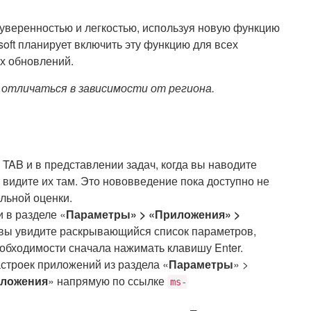
 уверенностью и легкостью, используя новую функцию
soft планирует включить эту функцию для всех
х обновлений.
 отличаться в зависимости от региона.
 TAB и в представлении задач, когда вы наводите
 видите их там. Это нововведение пока доступно не
льной оценки.
 в разделе «
Параметры» > «Приложения» >
 вы увидите раскрывающийся список параметров,
обходимости сначала нажимать клавишу Enter.
астроек приложений из раздела «
Параметры
» >
иложения
» напрямую по ссылке
ms-