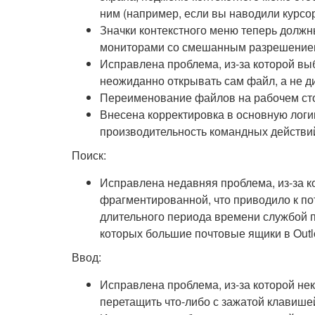
ним (например, если вы наводили курсор
Значки контекстного меню теперь должн
мониторами со смешанным разрешение
Исправлена проблема, из-за которой вы
неожиданно открывать сам файл, а не д
Переименование файлов на рабочем сто
Внесена корректировка в основную логи
производительность командных действий
Поиск:
Исправлена недавняя проблема, из-за к
фрагментированной, что приводило к п
длительного периода времени службой п
которых большие почтовые ящики в Outl
Ввод:
Исправлена проблема, из-за которой не
перетащить что-либо с зажатой клавишей S