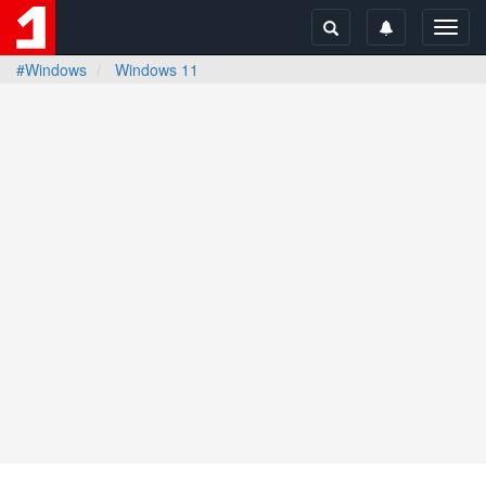
Toggl
navig
#Windows
Windows 11