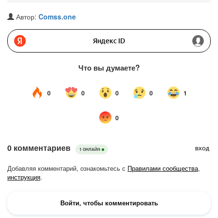
Автор:
Comss.one