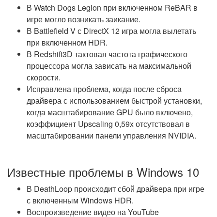
В Watch Dogs Legion при включенном ReBAR в
игре могло возникать заикание.
В Battlefield V с DirectX 12 игра могла вылетать
при включенном HDR.
В Redshift3D тактовая частота графического
процессора могла зависать на максимальной
скорости.
Исправлена проблема, когда после сброса
драйвера с использованием быстрой установки,
когда масштабирование GPU было включено,
коэффициент Upscaling 0,59x отсутствовал в
масштабировании панели управления NVIDIA.
Известные проблемы в Windows 10
В DeathLoop происходит сбой драйвера при игре
с включенным Windows HDR.
Воспроизведение видео на YouTube