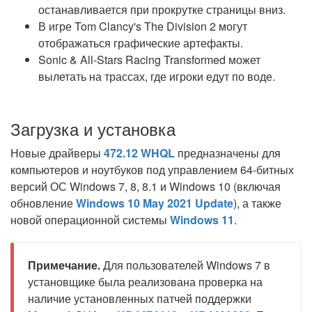
останавливается при прокрутке страницы вниз.
В игре Tom Clancy's The Division 2 могут
отображаться графические артефакты.
Sonic & All-Stars Racing Transformed может
вылетать на трассах, где игроки едут по воде.
Загрузка и установка
Новые драйверы
472.12 WHQL
предназначены для
компьютеров и ноутбуков под управлением 64-битных
версий ОС Windows 7, 8, 8.1 и Windows 10 (включая
обновление
Windows 10 May 2021 Update
), а также
новой операционной системы
Windows 11
.
Примечание.
Для пользователей Windows 7 в
установщике была реализована проверка на
наличие установленных патчей поддержки