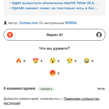
•
Apple выпустила обновления macOS Tahoe 26.6.1, Sequoia 15.7.9 и Sonoma 14.8.9 для устранения уязвимости общего доступа к экрану
•
OpenAI снимает лимит на текстовые чаты в бесплатном ChatGPT
Автор:
Comss.one
По материалам
NVIDIA