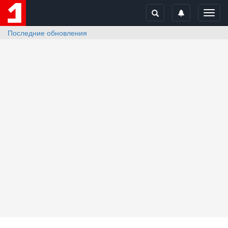
Toggl
navig
Последние обновления