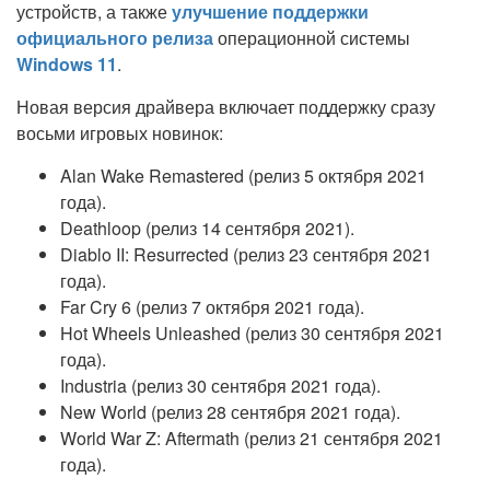
устройств, а также
улучшение поддержки
официального релиза
операционной системы
Windows 11
.
Новая версия драйвера включает поддержку сразу
восьми игровых новинок:
Alan Wake Remastered (релиз 5 октября 2021
года).
Deathloop (релиз 14 сентября 2021).
Diablo II: Resurrected (релиз 23 сентября 2021
года).
Far Cry 6 (релиз 7 октября 2021 года).
Hot Wheels Unleashed (релиз 30 сентября 2021
года).
Industria (релиз 30 сентября 2021 года).
New World (релиз 28 сентября 2021 года).
World War Z: Aftermath (релиз 21 сентября 2021
года).