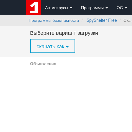
Антивирусы
Программы
ОС
Программы безопасности
SpyShelter Free
Ска
Выберите вариант загрузки
скачать как
Объявления