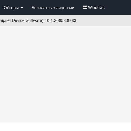
Обзоры
Бесплатные лицензии
Windows
(Chipset Device Software) 10.1.20658.8883