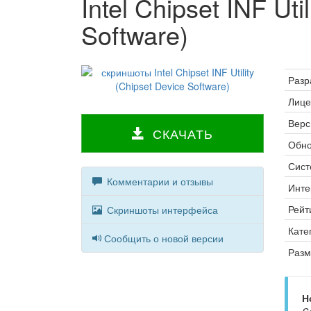
Intel Chipset INF Uti
Software)
Разр
Лице
Верс
СКАЧАТЬ
Обно
Сист
Комментарии и отзывы
Инте
Рейт
Скриншоты интерфейса
Кате
Сообщить о новой версии
Разм
Н