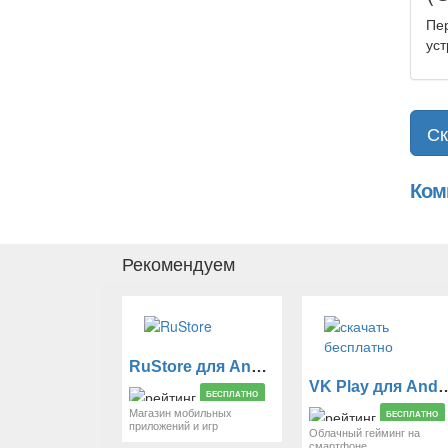
Пер
уст
Ком
Рекомендуем
RuStore для Android
VK Play для
БЕСПЛАТНО
Магазин мобильных
БЕСПЛАТНО
приложений и игр
Облачный гейминг на
смартфоне