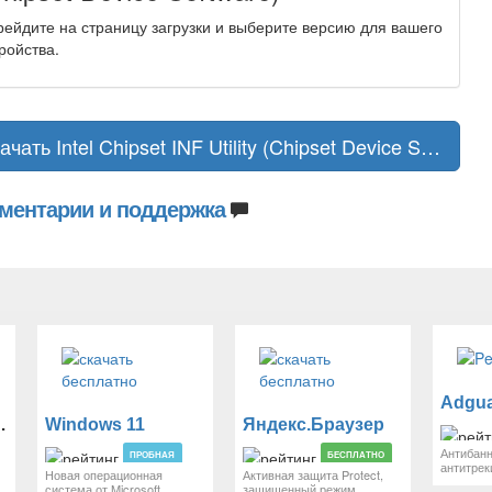
ейдите на страницу загрузки и выберите версию для вашего
ройства.
Скачать Intel Chipset INF Utility (Chipset Device Software)
ментарии и поддержка
 Android
Windows 11
Яндекс.Браузер
Антибанн
ПРОБНАЯ
БЕСПЛАТНО
антитрек
Новая операционная
Активная защита Protect,
система от Microsoft
защищенный режим