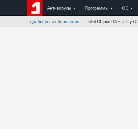
Антивирусы
Программы
ОС
Драйверы и обновления
Intel Chipset INF Utility 