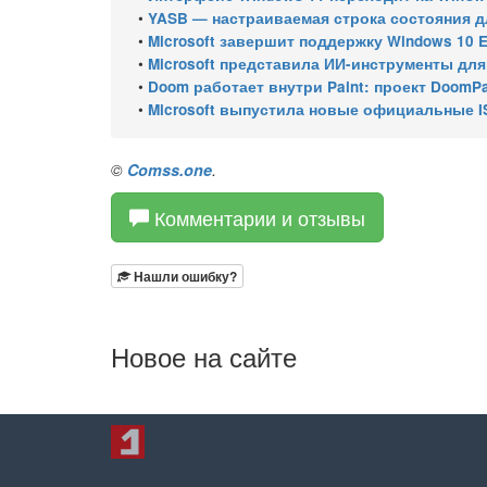
•
YASB — настраиваемая строка состояния для W
•
Microsoft завершит поддержку Windows 10 Enterprise LTSC 
•
Microsoft представила ИИ-инструменты для ан
•
Doom работает внутри Paint: проект DoomPai
•
Microsoft выпустила новые официальные I
©
Comss.one
.
Комментарии и отзывы
Нашли ошибку?
Новое на сайте