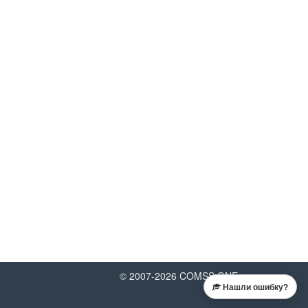
© 2007-
2026
COMSS.ONE
Нашли ошибку?
DMCA