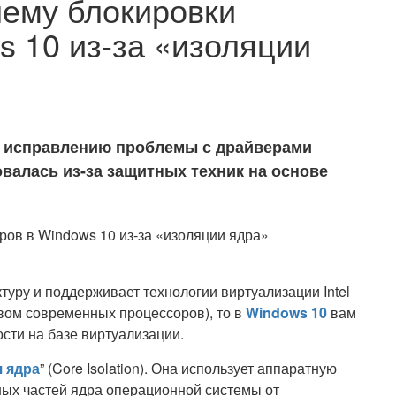
лему блокировки
s 10 из-за «изоляции
о исправлению проблемы с драйверами
овалась из-за защитных техник на основе
туру и поддерживает технологии виртуализации Intel
ом современных процессоров), то в
Windows 10
вам
сти на базе виртуализации.
 ядра
” (Core Isolation). Она использует аппаратную
ных частей ядра операционной системы от