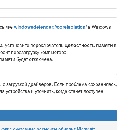
ссылке
windowsdefender://coreisolation/
в Windows
а
, установите переключатель
Целостность памяти
в
осит перезагрузку компьютера.
памяти будет отключена.
ы с загрузкой драйверов. Если проблема сохранилась,
я устройства и уточнить, когда станет доступен
 какие системные элементы обновит Microsoft