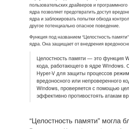
пользовательских драйверов и программного
ядра позволяет предотвратить доступ вредо
ядра и заблокировать попытки обхода контро
другое потенциально опасное поведение.
Функция под названием “Целостность памяти” 
ядра. Она защищает от внедрения вредоносно
Целостность памяти — это функция W
кода, работающего в ядре Windows. 
Hyper-V для защиты процессов режим
вредоносного или непроверенного код
Windows, проверяется с помощью цел
эффективно противостоять атакам в
“Целостность памяти” могла б