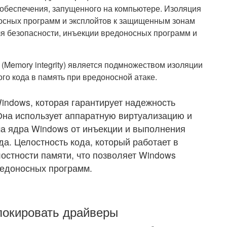
 обеспечения, запущенного на компьютере. Изоляция
носных программ и эксплойтов к защищенным зонам
ля безопасности, инъекции вредоносных программ и
(Memory integrity) является подмножеством изоляции
го кода в память при вредоносной атаке.
indows, которая гарантирует надежность
Она использует аппаратную виртуализацию и
а ядра Windows от инъекции и выполнения
а. Целостность кода, который работает в
остности памяти, что позволяет Windows
редоносных программ.
локировать драйверы