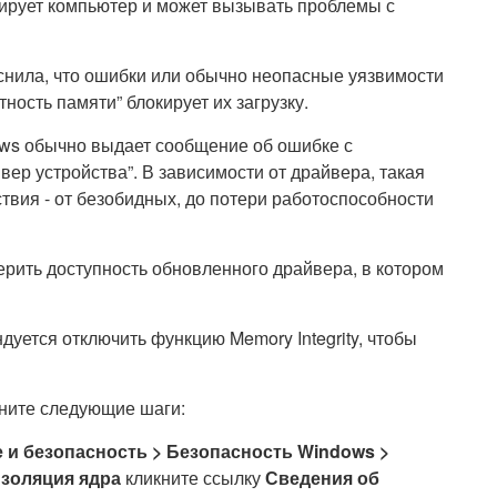
окирует компьютер и может вызывать проблемы с
яснила, что ошибки или обычно неопасные уязвимости
тность памяти” блокирует их загрузку.
ows обычно выдает сообщение об ошибке с
вер устройства”. В зависимости от драйвера, такая
вия - от безобидных, до потери работоспособности
верить доступность обновленного драйвера, в котором
дуется отключить функцию Memory Integrity, чтобы
лните следующие шаги:
и безопасность > Безопасность Windows >
золяция ядра
кликните ссылку
Сведения об