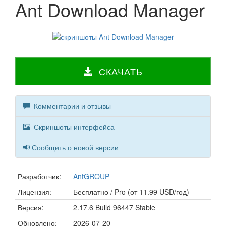
Ant Download Manager
СКАЧАТЬ
Комментарии и отзывы
Скриншоты интерфейса
Сообщить о новой версии
Разработчик:
AntGROUP
Лицензия:
Бесплатно / Pro (от 11.99 USD/год)
Версия:
2.17.6 Build 96447 Stable
Обновлено:
2026-07-20