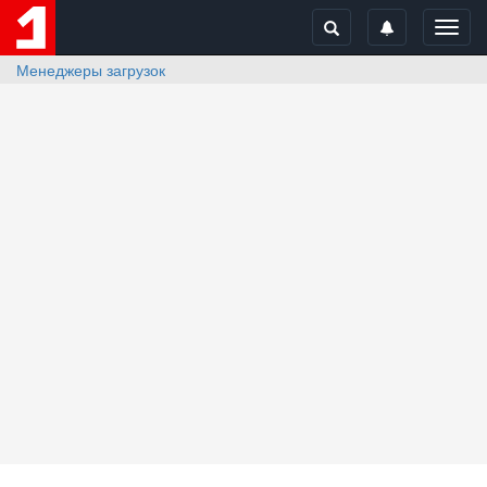
Toggl
navig
Менеджеры загрузок