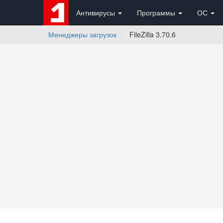
Антивирусы
Программы
ОС
Менеджеры загрузок
FileZilla 3.70.6