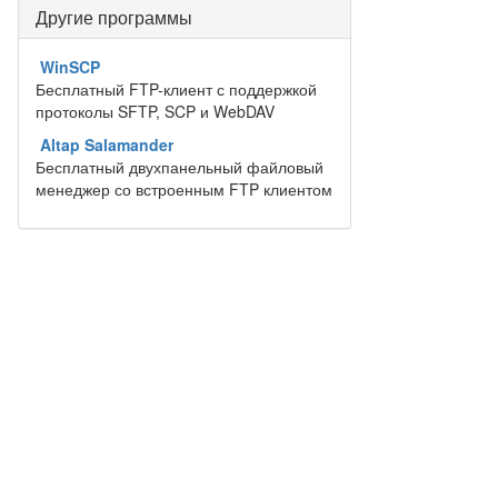
Другие программы
WinSCP
Бесплатный FTP-клиент с поддержкой
протоколы SFTP, SCP и WebDAV
Altap Salamander
Бесплатный двухпанельный файловый
менеджер со встроенным FTP клиентом