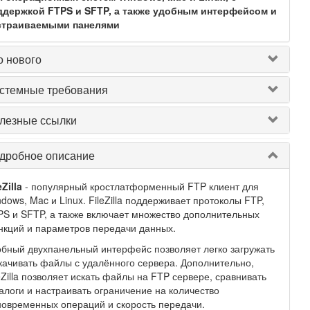
ддержкой FTPS и SFTP, а также удобным интерфейсом и
страиваемыми панелями
о нового
стемные требования
лезные ссылки
дробное описание
eZilla
- популярный кростлатформенный FTP клиент для
dows, Mac и Linux. FileZilla поддерживает протоколы FTP,
S и SFTP, а также включает множество дополнительных
кций и параметров передачи данных.
бный двухпанельный интерфейс позволяет легко загружать
качивать файлы с удалённого сервера. Дополнительно,
eZilla позволяет искать файлы на FTP сервере, сравнивать
алоги и настраивать ограничение на количество
овременных операций и скорость передачи.