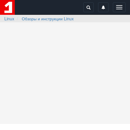
Toggl
navig
Linux
Обзоры и инструкции Linux