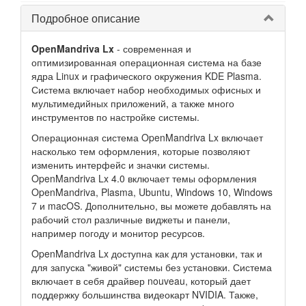
Подробное описание
OpenMandriva Lx
- современная и
оптимизированная операционная система на базе
ядра Linux и графического окружения KDE Plasma.
Система включает набор необходимых офисных и
мультимедийных приложений, а также много
инструментов по настройке системы.
Операционная система OpenMandriva Lx включает
насколько тем оформления, которые позволяют
изменить интерфейс и значки системы.
OpenMandriva Lx 4.0 включает темы оформления
OpenMandriva, Plasma, Ubuntu, Windows 10, Windows
7 и macOS. Дополнительно, вы можете добавлять на
рабочий стол различные виджеты и панели,
например погоду и монитор ресурсов.
OpenMandriva Lx доступна как для установки, так и
для запуска "живой" системы без установки. Система
включает в себя драйвер nouveau, который дает
поддержку большинства видеокарт NVIDIA. Также,