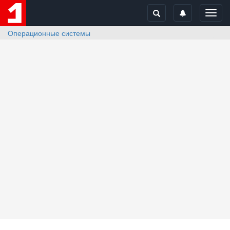
Toggl
navig
Операционные системы