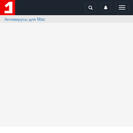
Toggl
navig
Антивирусы для Mac