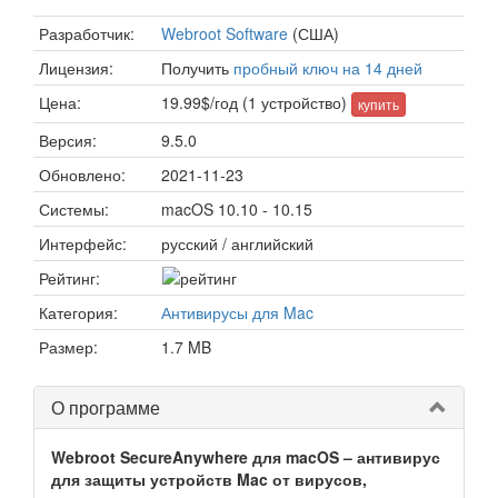
Разработчик:
Webroot Software
(США)
Лицензия:
Получить
пробный ключ на 14 дней
Цена:
19.99$/год (1 устройство)
купить
Версия:
9.5.0
Обновлено:
2021-11-23
Системы:
macOS 10.10 - 10.15
Интерфейс:
русский / английский
Рейтинг:
Категория:
Антивирусы для Mac
Размер:
1.7 MB
О программе
Webroot SecureAnywhere для macOS – антивирус
для защиты устройств Mac от вирусов,