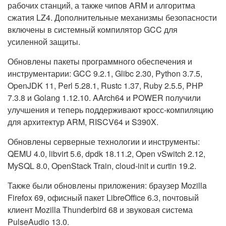
рабочих станций, а также чипов ARM и алгоритма
сжатия LZ4. Дополнительные механизмы безопасности
включены в системный компилятор GCC для
усиленной защиты.
Обновлены пакеты программного обеспечения и
инструментарии: GCC 9.2.1, Glibc 2.30, Python 3.7.5,
OpenJDK 11, Perl 5.28.1, Rustc 1.37, Ruby 2.5.5, PHP
7.3.8 и Golang 1.12.10. AArch64 и POWER получили
улучшения и теперь поддерживают кросс-компиляцию
для архитектур ARM, RISCV64 и S390X.
Обновлены серверные технологии и инструменты:
QEMU 4.0, libvirt 5.6, dpdk 18.11.2, Open vSwitch 2.12,
MySQL 8.0, OpenStack Train, cloud-init и curtin 19.2.
Также были обновлены приложения: браузер Mozilla
Firefox 69, офисный пакет LibreOffice 6.3, почтовый
клиент Mozilla Thunderbird 68 и звуковая система
PulseAudio 13.0.