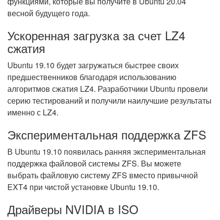
функциями, которые вы получите в Ubuntu 20.04
весной будущего года.
Ускоренная загрузка за счет LZ4
сжатия
Ubuntu 19.10 будет загружаться быстрее своих
предшественников благодаря использованию
алгоритмов сжатия LZ4. Разработчики Ubuntu провели
серию тестирований и получили наилучшие результаты
именно с LZ4.
Экспериментальная поддержка ZFS
В Ubuntu 19.10 появилась ранняя экспериментальная
поддержка файловой системы ZFS. Вы можете
выбрать файловую систему ZFS вместо привычной
EXT4 при чистой установке Ubuntu 19.10.
Драйверы NVIDIA в ISO