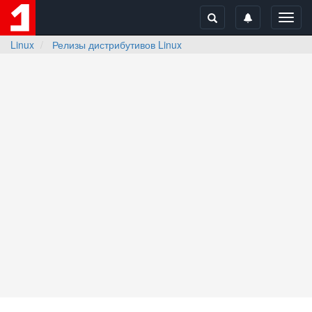
Toggl
navig
Linux
Релизы дистрибутивов Linux