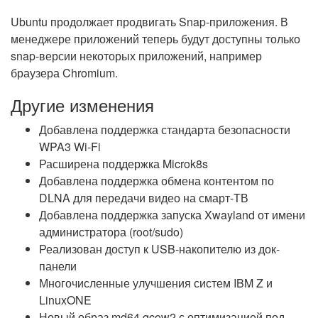
Ubuntu продолжает продвигать Snap-приложения. В
менеджере приложений теперь будут доступны только
snap-версии некоторых приложений, например
браузера Chromium.
Другие изменения
Добавлена поддержка стандарта безопасности
WPA3 Wi-Fi
Расширена поддержка Microk8s
Добавлена поддержка обмена контентом по
DLNA для передачи видео на смарт-ТВ
Добавлена поддержка запуска Xwayland от имени
администратора (root/sudo)
Реализован доступ к USB-накопителю из док-
панели
Многочисленные улучшения систем IBM Z и
LinuxONE
Новый образ md64 qcow2 с оптимизацией под