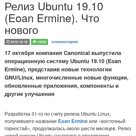
Релиз Ubuntu 19.10
(Eoan Ermine). Что
нового
комментарии
2019-10-18
14858
17 октября компания Canonical выпустила
операционную систему Ubuntu 19.10 (Eoan
Ermine), представив новые технологии
GNU/Linux, многочисленные новые функции,
обновленные приложения, компоненты и
другие улучшения
Разработка 31-го по счету релиза Ubuntu Linux,
получившего название
Eoan Ermine
или «восточный
горностай», продолжалась около шести месяцев. Релиз
новой версии Ubuntu состоялся в преддверии