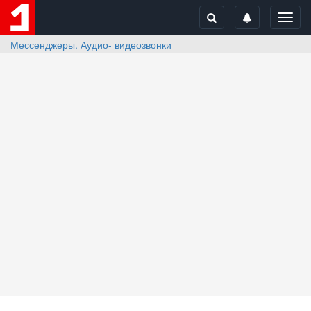
Toggl
navig
Мессенджеры. Аудио- видеозвонки