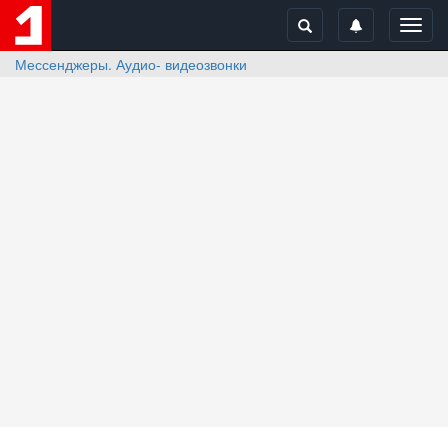
Toggl
navig
Мессенджеры. Аудио- видеозвонки