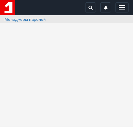
Toggl
navig
Менеджеры паролей