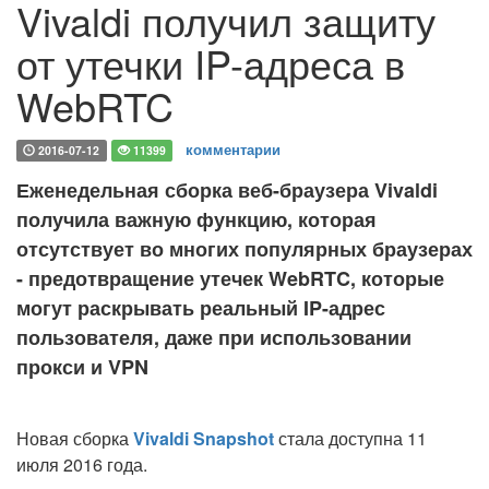
Vivaldi получил защиту
от утечки IP-адреса в
WebRTC
комментарии
2016-07-12
11399
Еженедельная сборка веб-браузера Vivaldi
получила важную функцию, которая
отсутствует во многих популярных браузерах
- предотвращение утечек WebRTC, которые
могут раскрывать реальный IP-адрес
пользователя, даже при использовании
прокси и VPN
Новая сборка
Vivaldi Snapshot
стала доступна 11
июля 2016 года.