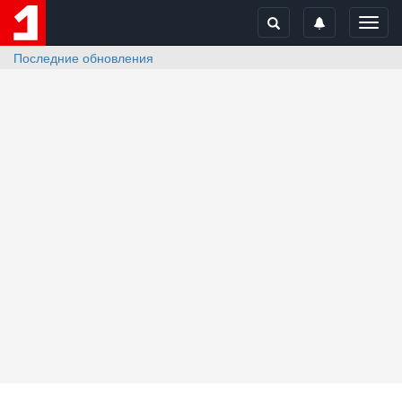
Toggl
navig
Последние обновления