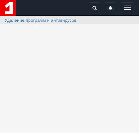
Toggl
navig
Удаление программ и антивирусов