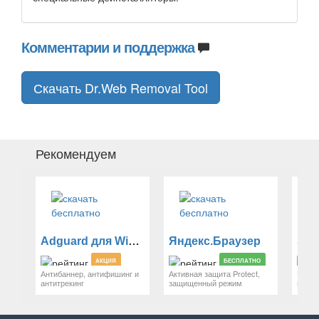
Комментарии и поддержка
Скачать Dr.Web Removal Tool
Рекомендуем
Adguard для Windows
Яндекс.Браузер
Sti
АКЦИЯ
БЕСПЛАТНО
Антибаннер, антифишинг и
Активная защита Protect,
Наде
антитрекинг
защищенный режим
парол