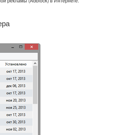
ой рекламы (Adblock) в Интернете.
ера