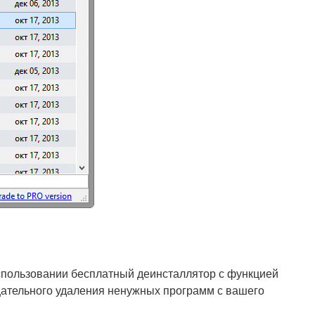
использовании бесплатный деинсталлятор с функцией
щательного удаления ненужных программ с вашего