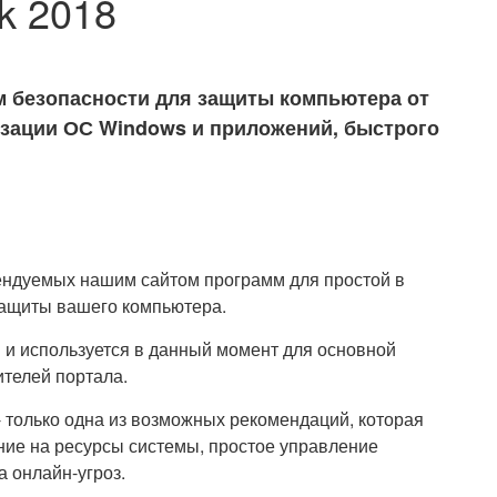
k 2018
мм безопасности для защиты компьютера от
мизации ОС Windows и приложений, быстрого
ендуемых нашим сайтом программ для простой в
защиты вашего компьютера.
 и используется в данный момент для основной
телей портала.
 только одна из возможных рекомендаций, которая
ние на ресурсы системы, простое управление
 онлайн-угроз.