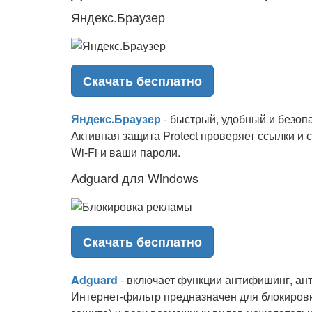
Яндекс.Браузер
Скачать бесплатно
Яндекс.Браузер
- быстрый, удобный и безоп
Активная защита Protect проверяет ссылки и
Wi-Fi и ваши пароли.
Adguard для Windows
Скачать бесплатно
Adguard
- включает функции антифишинг, ант
Интернет-фильтр предназначен для блокиров