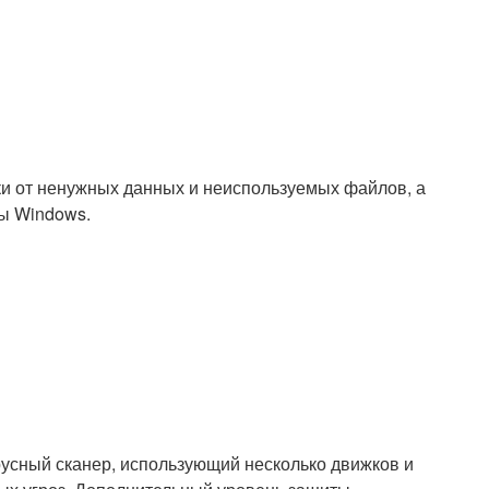
ки от ненужных данных и неиспользуемых файлов, а
ы Windows.
усный сканер, использующий несколько движков и