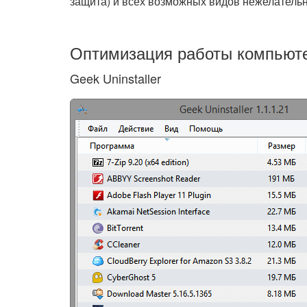
защита) и всех возможных видов нежелательн
Оптимизация работы компьют
Geek Uninstaller