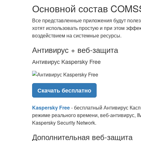
Основной состав COMSS 
Все представленные приложения будут полез
хотят использовать простую и при этом эфф
воздействием на системные ресурсы.
Антивирус + веб-защита
Антивирус Kaspersky Free
Скачать бесплатно
Kaspersky Free
- бесплатный Антивирус Касп
режиме реального времени, веб-антивирус, I
Kaspersky Security Network.
Дополнительная веб-защита