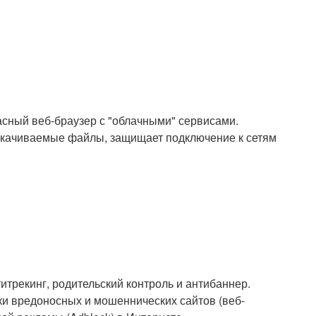
асный веб-браузер с "облачными" сервисами.
 скачиваемые файлы, защищает подключение к сетям
итрекинг, родительский контроль и антибаннер.
ки вредоносных и мошеннических сайтов (веб-