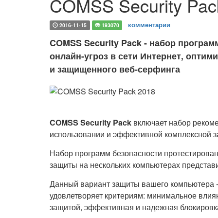
COMSS Security Pac
комментарии
2016-11-15
193070
COMSS Security Pack - набор програ
онлайн-угроз в сети Интернет, опти
и защищенного веб-серфинга
COMSS Security Pack
включает набор реком
использовании и эффективной комплексной 
Набор программ безопасности протестирован
защиты на нескольких компьютерах представи
Данный вариант защиты вашего компьютера -
удовлетворяет критериям: минимальное влия
защитой, эффективная и надежная блокировка