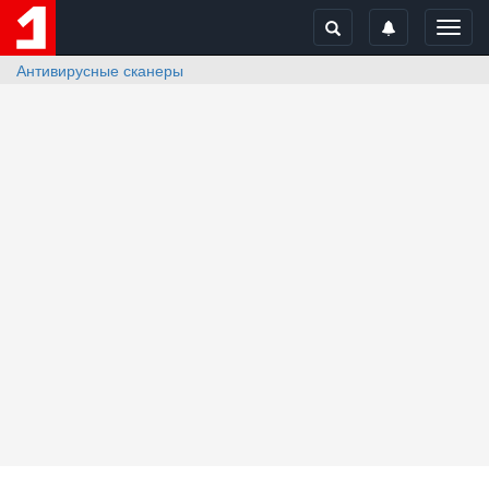
Toggl
navig
Антивирусные сканеры