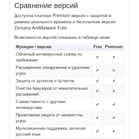
Сравнение версий
Доступна платная Premium версия с защитой в
режиме реального времени и бесплатная версия
Zemana AntiMalware Free.
Возможности версий показаны в таблице ниже:
Функции / версии
Free
Premium
Облачный антивирусный сканер по
✔
✔
требованию
Расширенное обнаружение и удаление
✔
✔
угроз
Защита от руткитов и буткитов
✔
✔
Очистка браузеров от нежелательных
✔
✔
расширений
Совместимость с другими
✔
✔
антивирусами
Проактивная защита от неизвестны
✔
✔
угроз
Мультиязычная поддержка, включая
✔
✔
русский язык