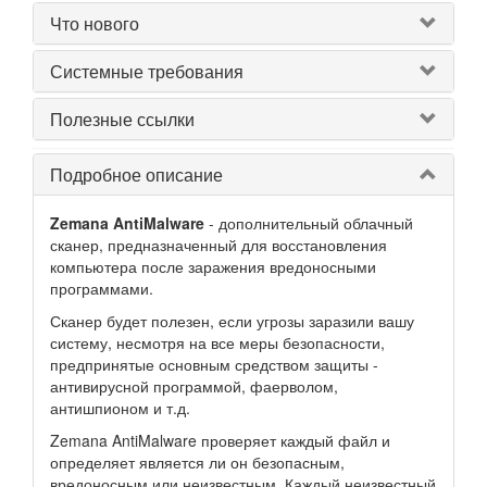
Что нового
Системные требования
Полезные ссылки
Подробное описание
Zemana AntiMalware
- дополнительный облачный
сканер, предназначенный для восстановления
компьютера после заражения вредоносными
программами.
Сканер будет полезен, если угрозы заразили вашу
систему, несмотря на все меры безопасности,
предпринятые основным средством защиты -
антивирусной программой, фаерволом,
антишпионом и т.д.
Zemana AntiMalware проверяет каждый файл и
определяет является ли он безопасным,
вредоносным или неизвестным. Каждый неизвестный