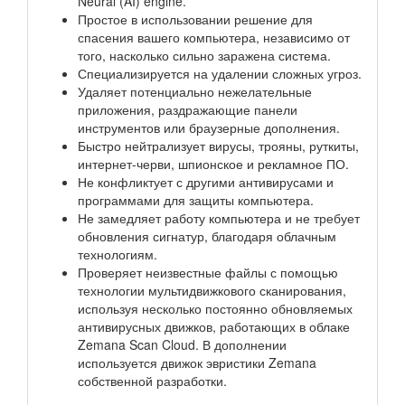
Neural (AI) engine.
Простое в использовании решение для
спасения вашего компьютера, независимо от
того, насколько сильно заражена система.
Специализируется на удалении сложных угроз.
Удаляет потенциально нежелательные
приложения, раздражающие панели
инструментов или браузерные дополнения.
Быстро нейтрализует вирусы, трояны, руткиты,
интернет-черви, шпионское и рекламное ПО.
Не конфликтует с другими антивирусами и
программами для защиты компьютера.
Не замедляет работу компьютера и не требует
обновления сигнатур, благодаря облачным
технологиям.
Проверяет неизвестные файлы с помощью
технологии мультидвижкового сканирования,
используя несколько постоянно обновляемых
антивирусных движков, работающих в облаке
Zemana Scan Cloud. В дополнении
используется движок эвристики Zemana
собственной разработки.