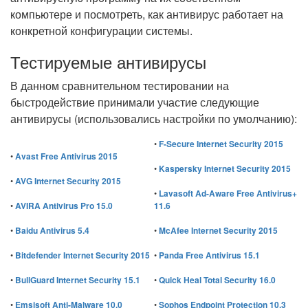
компьютере и посмотреть, как антивирус работает на
конкретной конфигурации системы.
Тестируемые антивирусы
В данном сравнительном тестировании на
быстродействие принимали участие следующие
антивирусы (использовались настройки по умолчанию):
•
F-Secure Internet Security 2015
•
Avast Free Antivirus 2015
•
Kaspersky Internet Security 2015
•
AVG Internet Security 2015
•
Lavasoft Ad-Aware Free Antivirus+
•
AVIRA Antivirus Pro 15.0
11.6
•
Baidu Antivirus 5.4
•
McAfee Internet Security 2015
•
Bitdefender Internet Security 2015
•
Panda Free Antivirus 15.1
•
BullGuard Internet Security 15.1
•
Quick Heal Total Security 16.0
•
Emsisoft Anti-Malware 10.0
•
Sophos Endpoint Protection 10.3