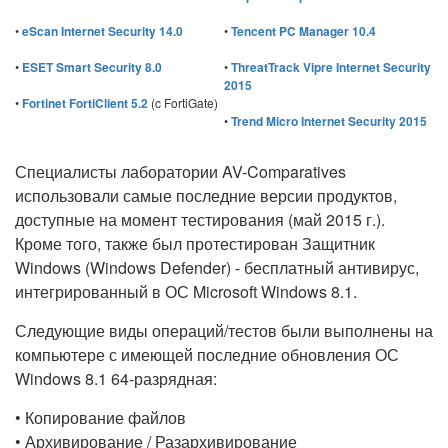
•
eScan Internet Security 14.0
•
Tencent PC Manager 10.4
•
ESET Smart Security 8.0
•
ThreatTrack Vipre Internet Security
2015
•
Fortinet FortiClient 5.2
(c FortiGate)
•
Trend Micro Internet Security 2015
Специалисты лаборатории AV-Comparatives
использовали самые последние версии продуктов,
доступные на момент тестирования (май 2015 г.).
Кроме того, также был протестирован Защитник
Windows (Windows Defender) - бесплатный антивирус,
интегрированный в ОС Microsoft Windows 8.1.
Следующие виды операций/тестов были выполнены на
компьютере с имеющей последние обновления ОС
Windows 8.1 64-разрядная:
• Копирование файлов
• Архивирование / Разархивирование