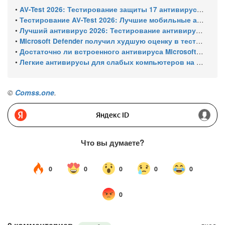
•
AV-Test 2026: Тестирование защиты 17 антивирусов от программ-вымогателей и инфостилеров
•
Тестирование AV-Test 2026: Лучшие мобильные антивирусы для Android
•
Лучший антивирус 2026: Тестирование антивирусов для Windows 11 – с настройками по умолчанию
•
Microsoft Defender получил худшую оценку в тестировании 16 антивирусов для Windows
•
Достаточно ли встроенного антивируса Microsoft Defender для защиты Windows ПК?
•
Легкие антивирусы для слабых компьютеров на Windows 11 – тест AV-Comparatives (апрель 2026)
©
Comss.one
.