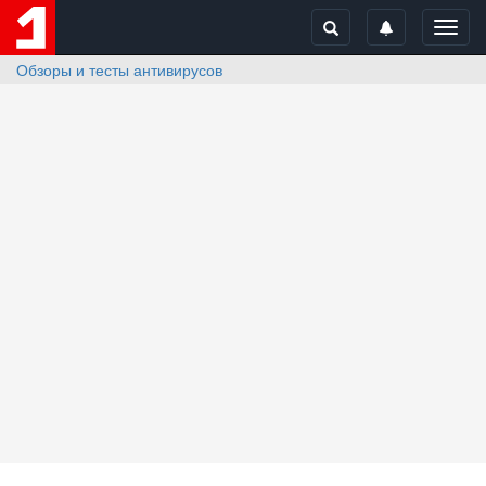
Toggl
navig
Обзоры и тесты антивирусов