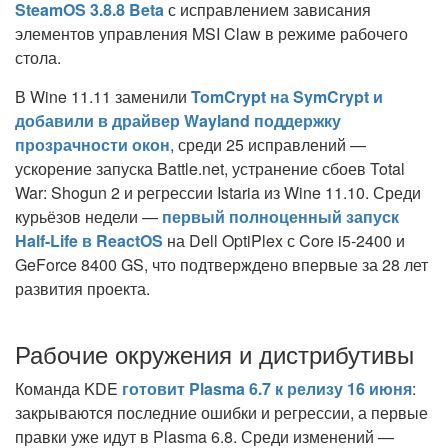
SteamOS 3.8.8 Beta
с исправлением зависания
элементов управления MSI Claw в режиме рабочего
стола.
В Wine 11.11 заменили
TomCrypt на SymCrypt и
добавили в драйвер Wayland поддержку
прозрачности окон
, среди 25 исправлений —
ускорение запуска Battle.net, устранение сбоев Total
War: Shogun 2 и регрессии Istaria из Wine 11.10. Среди
курьёзов недели —
первый полноценный запуск
Half-Life в ReactOS
на Dell OptiPlex с Core i5-2400 и
GeForce 8400 GS, что подтверждено впервые за 28 лет
развития проекта.
Рабочие окружения и дистрибутивы
Команда KDE
готовит Plasma 6.7 к релизу 16 июня
:
закрываются последние ошибки и регрессии, а первые
правки уже идут в Plasma 6.8. Среди изменений —