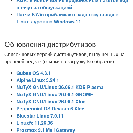
AUR: в новой волне вредоносных пакетов код
прячут за обфускацией
Патчи KWin приближают задержку ввода в
Linux к уровню Windows 11
Обновления дистрибутивов
Список новых версий дистрибутивов, выпущенных на
прошлой неделе (ссылки на загрузку iso-образов):
Qubes OS 4.3.1
Alpine Linux 3.24.1
NuTyX GNU/Linux 26.06.1 KDE Plasma
NuTyX GNU/Linux 26.06.1 GNOME
NuTyX GNU/Linux 26.06.1 Xfce
Peppermint OS Devuan 6 Xfce
Bluestar Linux 7.0.11
Linuxfx 11.26.06
Proxmox 9.1 Mail Gateway