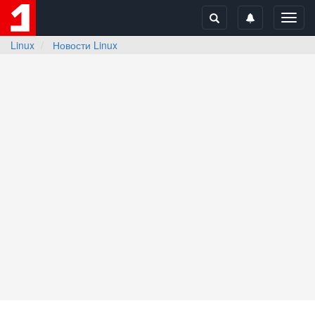
Toggl
navig
Linux
Новости Linux