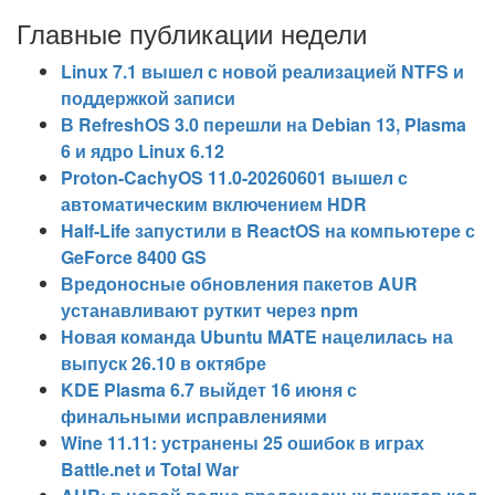
Главные публикации недели
Linux 7.1 вышел с новой реализацией NTFS и
поддержкой записи
В RefreshOS 3.0 перешли на Debian 13, Plasma
6 и ядро Linux 6.12
Proton-CachyOS 11.0-20260601 вышел с
автоматическим включением HDR
Half-Life запустили в ReactOS на компьютере с
GeForce 8400 GS
Вредоносные обновления пакетов AUR
устанавливают руткит через npm
Новая команда Ubuntu MATE нацелилась на
выпуск 26.10 в октябре
KDE Plasma 6.7 выйдет 16 июня с
финальными исправлениями
Wine 11.11: устранены 25 ошибок в играх
Battle.net и Total War