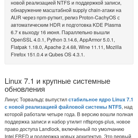
новой реализацией NTFS и поддержкой записи,
обнаружение масштабной supply chain-атаки на
AUR через npm-руткит, релиз Proton-CachyOS с
автоматическим HDR и подготовка KDE Plasma
6.7 к выходу 16 июня. Параллельно вышли
OpenSSL 4.0.1, Python 3.14.6, AppArmor 5.0.1,
Flatpak 1.18.0, Apache 2.4.68, Wine 11.11, Mozilla
Firefox 151.0.4 и Qubes OS 4.3.1.
Linux 7.1 и крупные системные
обновления
Линус Торвальдс выпустил
стабильное ядро Linux 7.1
с новой реализацией файловой системы NTFS
, над
которой работали четыре года. В версию вошли полная
поддержка записи и набор утилит ntfsprogs-plus, новое
право доступа Landlock, включённый по умолчанию
Intel FRED и поддержка новых архитектур. Это первый