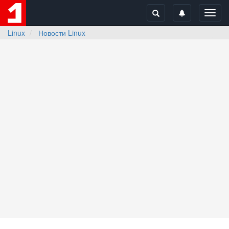
Toggl
navig
Linux
Новости Linux