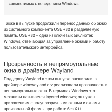
совместимых с поведением Windows.
Также в выпуске продолжили перенос данных об окнах
из системного компонента USER32 в разделяемую
память. USER32 – одна из ключевых библиотек
Windows, отвечающая за управление окнами и работу
пользовательского интерфейса.
Прозрачность и непрямоугольные
окна в драйвере Wayland
Поддержку Wayland в этом выпуске расширили: в
драйвере winewayland.drv реализовали прозрачность и
непрямоугольные окна. В терминах Windows этот
механизм называется layered windows; он нужен
приложениям с полупрозрачными окнами и окнами
произвольной формы при работе без X11.