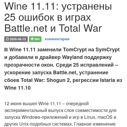
Wine 11.11: устранены
25 ошибок в играх
Battle.net и Total War
комментарии
2026-06-13
960
В Wine 11.11 заменили TomCrypt на SymCrypt
и добавили в драйвер Wayland поддержку
прозрачности окон. Среди 25 исправлений –
ускорение запуска Battle.net, устранение
сбоев Total War: Shogun 2, регрессии Istaria из
Wine 11.10
12 июня
вышел Wine 11.11 – очередной
экспериментальный выпуск слоя совместимости для
запуска Windows-приложений и игр в Linux, macOS и
других Unix-подобных системах. Главное изменение