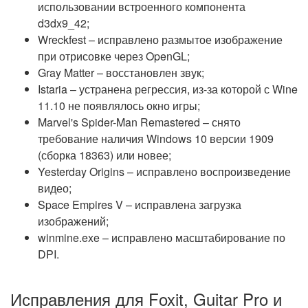
использовании встроенного компонента
d3dx9_42;
Wreckfest – исправлено размытое изображение
при отрисовке через OpenGL;
Gray Matter – восстановлен звук;
Istaria – устранена регрессия, из-за которой с Wine
11.10 не появлялось окно игры;
Marvel's Spider-Man Remastered – снято
требование наличия Windows 10 версии 1909
(сборка 18363) или новее;
Yesterday Origins – исправлено воспроизведение
видео;
Space Empires V – исправлена загрузка
изображений;
winmine.exe – исправлено масштабирование по
DPI.
Исправления для Foxit, Guitar Pro и