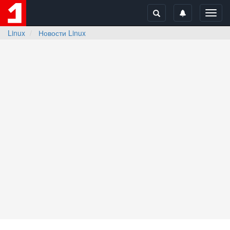
Toggl
navig
Linux
Новости Linux