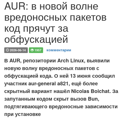
AUR: в новой волне
вредоносных пакетов
код прячут за
обфускацией
комментарии
2026-06-14
1957
В AUR, репозитории Arch Linux, выявили
новую волну вредоносных пакетов с
обфускацией кода. О ней 13 июня сообщил
участник aur-general a821, ещё более
скрытный вариант нашёл Nicolas Boichat. За
запутанным кодом скрыт вызов Bun,
подтягивающего вредоносные зависимости
при установке