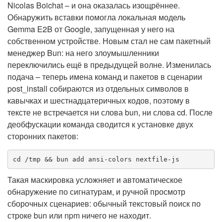
Nicolas Boichat – и она оказалась изощрённее.
Обнаружить вставки помогла локальная модель
Gemma E2B от Google, запущенная у него на
собственном устройстве. Новым стал не сам пакетный
менеджер Bun: на него злоумышленники
переключились ещё в предыдущей волне. Изменилась
подача – теперь имена команд и пакетов в сценарии
post_install собираются из отдельных символов в
кавычках и шестнадцатеричных кодов, поэтому в
тексте не встречается ни слова bun, ни слова cd. После
деобфускации команда сводится к установке двух
сторонних пакетов:
cd /tmp && bun add ansi-colors nextfile-js
Такая маскировка усложняет и автоматическое
обнаружение по сигнатурам, и ручной просмотр
сборочных сценариев: обычный текстовый поиск по
строке bun или npm ничего не находит.