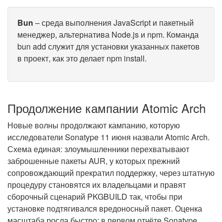
Bun
– среда выполнения JavaScript и пакетный
менеджер, альтернатива Node.js и npm. Команда
bun add служит для установки указанных пакетов
в проект, как это делает npm install.
Продолжение кампании Atomic Arch
Новые волны продолжают кампанию, которую
исследователи Sonatype
11 июня
назвали Atomic Arch.
Схема единая: злоумышленники перехватывают
заброшенные пакеты AUR, у которых прежний
сопровождающий прекратил поддержку, через штатную
процедуру становятся их владельцами и правят
сборочный сценарий PKGBUILD так, чтобы при
установке подтягивался вредоносный пакет. Оценка
масштаба росла быстро: в первом отчёте Sonatype