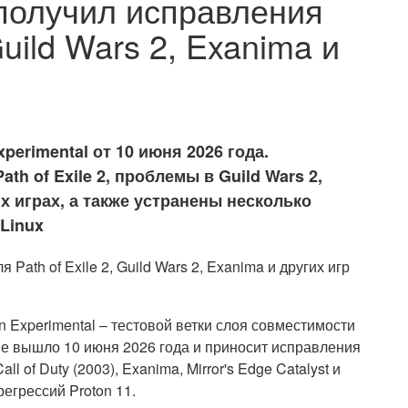
 получил исправления
Guild Wars 2, Exanima и
perimental от 10 июня 2026 года.
th of Exile 2, проблемы в Guild Wars 2,
гих играх, а также устранены несколько
 Linux
 Experimental – тестовой ветки слоя совместимости
ие вышло 10 июня 2026 года и приносит исправления
 Call of Duty (2003), Exanima, Mirror's Edge Catalyst и
регрессий Proton 11.