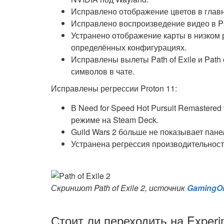
Исправлено отображение цветов в главно
Исправлено воспроизведение видео в P
Устранено отображение карты в низком 
определённых конфигурациях.
Исправлены вылеты Path of Exile и Path
символов в чате.
Исправлены регрессии Proton 11:
В Need for Speed Hot Pursuit Remastere
режиме на Steam Deck.
Guild Wars 2 больше не показывает пан
Устранена регрессия производительност
Скриншот Path of Exile 2, источник
GamingO
Стоит ли переходить на Experi