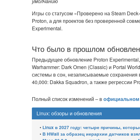
умолчанию
Игры со статусом «Проверено на Steam Deck
Proton, а для проектов без проверенной совм
Experimental.
Что было в прошлом обновле
Предыдущее обновление Proton Experimental
Warhammer: Dark Omen (Classic) и Portal Worl
системы в сон, незаписываемые сохранения в
40,000: Dakka Squadron, а также регрессии Pr
Полный список изменений – в
официальном 
Linux: обзоры и обновления
•
Linux в 2027 году: четыре причины, которы
•
В HWall за образец иерархии датчиков вз