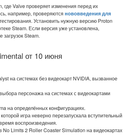
on, где Valve проверяет изменения перед их
есь, например, проверяются
нововведения для
-тестирования. Установить нужную версию Proton
отеке Steam. Если версия уже установлена,
е загрузок Steam.
imental от 10 июня
alyst на системах без видеокарт NVIDIA, вызванное
 выбора персонажа на системах с видеокартами
ma на определённых конфигурациях.
а которой игра неверно перезапускала вступительный
 время воспроизведения.
o Limits 2 Roller Coaster Simulation на видеокартах