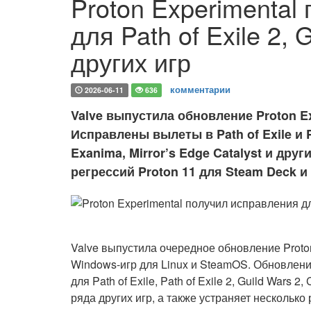
Proton Experimental
для Path of Exile 2, 
других игр
комментарии
2026-06-11
636
Valve выпустила обновление Proton Ex
Исправлены вылеты в Path of Exile и Pa
Exanima, Mirror’s Edge Catalyst и дру
регрессий Proton 11 для Steam Deck и
Valve выпустила очередное обновление Proton
Windows-игр для Linux и SteamOS. Обновлен
для Path of Exile, Path of Exile 2, Guild Wars 2,
ряда других игр, а также устраняет несколько 