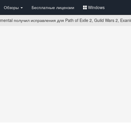
Обзоры
Бесплатные лицензии
Windows
mental получил исправления для Path of Exile 2, Guild Wars 2, Exan