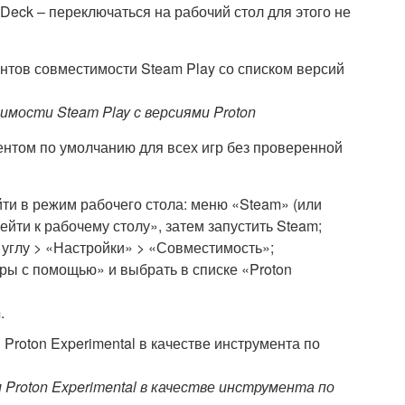
Deck – переключаться на рабочий стол для этого не
ости Steam Play с версиями Proton
ментом по умолчанию для всех игр без проверенной
ти в режим рабочего стола: меню «Steam» (или
йти к рабочему столу», затем запустить Steam;
углу > «Настройки» > «Совместимость»;
гры с помощью» и выбрать в списке «Proton
.
roton Experimental в качестве инструмента по