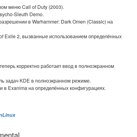
м меню Call of Duty (2003).
sycho-Sleuth Demo.
разрешении в Warhammer: Dark Omen (Classic) на
 of Exile 2, вызванные использованием определённых
d теперь корректно работает ввод в полноэкранном
ель задач KDE в полноэкранном режиме.
и в Exanima на определённых конфигурациях.
nLinux
mental