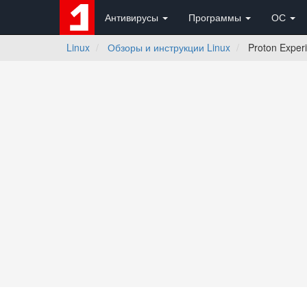
Антивирусы
Программы
ОС
Linux
Обзоры и инструкции Linux
Proton Experi