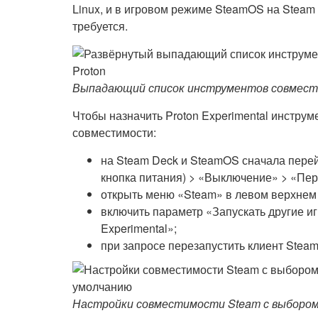
Linux, и в игровом режиме SteamOS на Steam 
требуется.
Выпадающий список инструментов совместим
Чтобы назначить Proton Experimental инстру
совместимости:
на Steam Deck и SteamOS сначала перей
кнопка питания) > «Выключение» > «Пере
открыть меню «Steam» в левом верхнем 
включить параметр «Запускать другие и
Experimental»;
при запросе перезапустить клиент Steam
Настройки совместимости Steam с выбором P