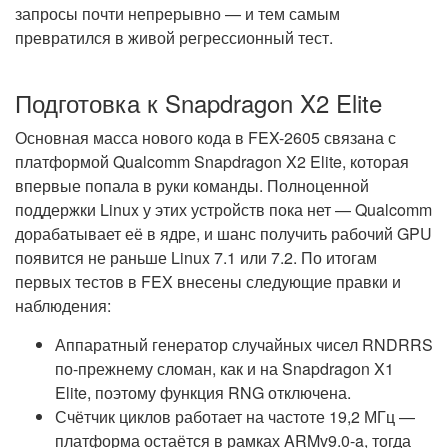
запросы почти непрерывно — и тем самым
превратился в живой регрессионный тест.
Подготовка к Snapdragon X2 Elite
Основная масса нового кода в FEX-2605 связана с
платформой Qualcomm Snapdragon X2 Elite, которая
впервые попала в руки команды. Полноценной
поддержки Linux у этих устройств пока нет — Qualcomm
дорабатывает её в ядре, и шанс получить рабочий GPU
появится не раньше Linux 7.1 или 7.2. По итогам
первых тестов в FEX внесены следующие правки и
наблюдения:
Аппаратный генератор случайных чисел RNDRRS
по-прежнему сломан, как и на Snapdragon X1
Elite, поэтому функция RNG отключена.
Счётчик циклов работает на частоте 19,2 МГц —
платформа остаётся в рамках ARMv9.0-a, тогда