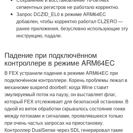
сегментных регистров не работало корректно.
Запрос DCZID_EL0 в режиме ARM64EC
добавлен, чтобы корректно работал CLZERO —
ранее приложения, безусловно использующие эту
инструкцию, падали.
Падение при подключённом
контроллере в режиме ARM64EC
В FEX устранили падение в режиме ARM64EC при
подключённом контроллере. Корень проблемы лежал в
механизме suspend doorbell: когда Wine ставит
эмулируемый поток на паузу, он выставляет флаг,
который FEX отслеживает для безопасной остановки. В
одной из веток обработки скрывалось состояние гонки
между потоками и сигналами, проявлявшееся только
при очень частых запросах на приостановку.
Контроллер DualSense через SDL генерировал такие