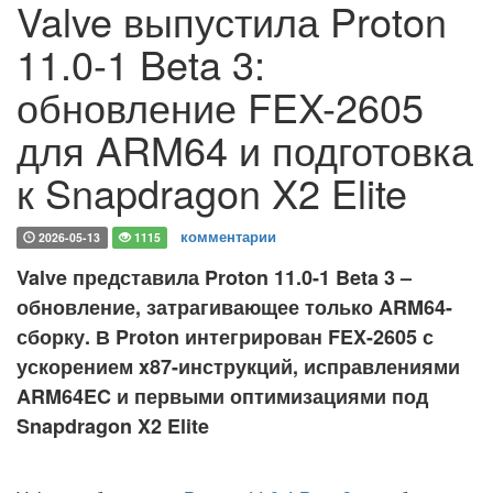
Valve выпустила Proton
11.0-1 Beta 3:
обновление FEX-2605
для ARM64 и подготовка
к Snapdragon X2 Elite
комментарии
2026-05-13
1115
Valve представила Proton 11.0-1 Beta 3 –
обновление, затрагивающее только ARM64-
сборку. В Proton интегрирован FEX-2605 с
ускорением x87-инструкций, исправлениями
ARM64EC и первыми оптимизациями под
Snapdragon X2 Elite