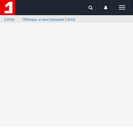
Toggl
navig
Linux
Обзоры и инструкции Linux