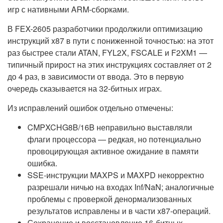
игр с нативными ARM-сборками.
В FEX-2605 разработчики продолжили оптимизацию
инструкций x87 в пути с пониженной точностью: на этот
раз быстрее стали ATAN, FYL2X, FSCALE и F2XM1 —
типичный прирост на этих инструкциях составляет от 2
до 4 раз, в зависимости от ввода. Это в первую
очередь сказывается на 32-битных играх.
Из исправлений ошибок отдельно отмечены:
CMPXCHG8B/16B неправильно выставляли
флаги процессора — редкая, но потенциально
провоцирующая активное ожидание в памяти
ошибка.
SSE-инструкции MAXPS и MAXPD некорректно
разрешали ничью на входах Inf/NaN; аналогичные
проблемы с проверкой денормализованных
результатов исправлены и в части x87-операций.
Сохранение и восстановление 16-битных