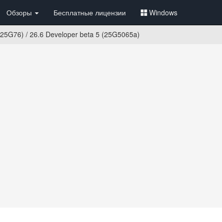
Обзоры
Бесплатные лицензии
Windows
25G76) / 26.6 Developer beta 5 (25G5065a)