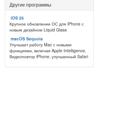
Другие программы
iOS 26
Крупное обновление ОС для iPhone с
новым дизайном Liquid Glass
macOS Sequoia
Улучшает работу Mac с новыми
функциями, включая Apple Intelligence,
Видеоповтор iPhone, улучшенный Safari