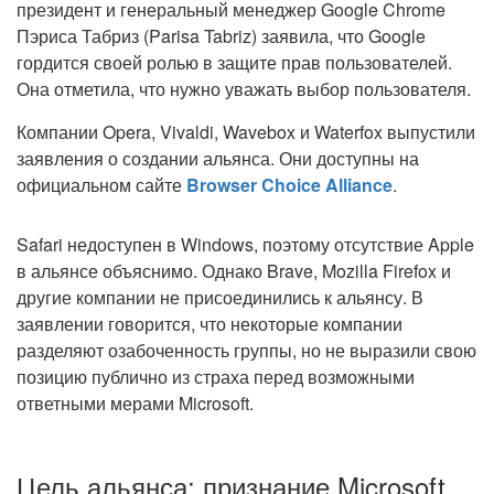
президент и генеральный менеджер Google Chrome
Пэриса Табриз (Parisa Tabriz) заявила, что Google
гордится своей ролью в защите прав пользователей.
Она отметила, что нужно уважать выбор пользователя.
Компании Opera, Vivaldi, Wavebox и Waterfox выпустили
заявления о создании альянса. Они доступны на
официальном сайте
Browser Choice Alliance
.
Safari недоступен в Windows, поэтому отсутствие Apple
в альянсе объяснимо. Однако Brave, Mozilla Firefox и
другие компании не присоединились к альянсу. В
заявлении говорится, что некоторые компании
разделяют озабоченность группы, но не выразили свою
позицию публично из страха перед возможными
ответными мерами Microsoft.
Цель альянса: признание Microsoft