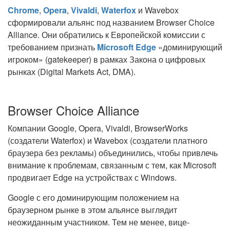
Chrome
,
Opera
,
Vivaldi
,
Waterfox
и Wavebox
сформировали альянс под названием Browser Choice
Alliance. Они обратились к Европейской комиссии с
требованием признать
Microsoft Edge
«доминирующий
игроком» (gatekeeper) в рамках Закона о цифровых
рынках (Digital Markets Act, DMA).
Browser Choice Alliance
Компании Google, Opera, Vivaldi, BrowserWorks
(создатели Waterfox) и Wavebox (создатели платного
браузера без рекламы) объединились, чтобы привлечь
внимание к проблемам, связанным с тем, как Microsoft
продвигает Edge на устройствах с Windows.
Google с его доминирующим положением на
браузерном рынке в этом альянсе выглядит
неожиданным участником. Тем не менее, вице-