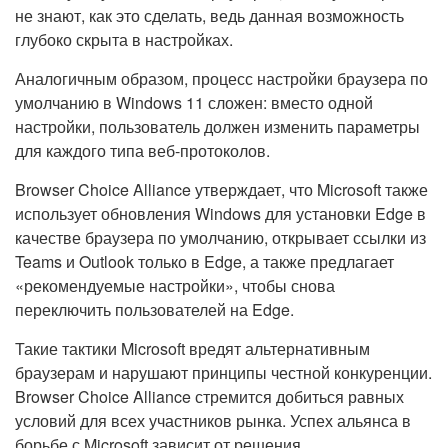
не знают, как это сделать, ведь данная возможность
глубоко скрыта в настройках.
Аналогичным образом, процесс настройки браузера по
умолчанию в Windows 11 сложен: вместо одной
настройки, пользователь должен изменить параметры
для каждого типа веб-протоколов.
Browser Choice Alliance утверждает, что Microsoft также
использует обновления Windows для установки Edge в
качестве браузера по умолчанию, открывает ссылки из
Teams и Outlook только в Edge, а также предлагает
«рекомендуемые настройки», чтобы снова
переключить пользователей на Edge.
Такие тактики Microsoft вредят альтернативным
браузерам и нарушают принципы честной конкуренции.
Browser Choice Alliance стремится добиться равных
условий для всех участников рынка. Успех альянса в
борьбе с Microsoft зависит от решения