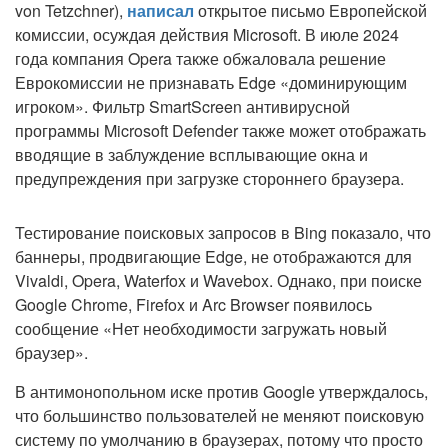
von Tetzchner),
написал
открытое письмо Европейской
комиссии, осуждая действия Microsoft. В июле 2024
года компания Opera также обжаловала решение
Еврокомиссии не признавать Edge «доминирующим
игроком». Фильтр SmartScreen антивирусной
программы Microsoft Defender также может отображать
вводящие в заблуждение всплывающие окна и
предупреждения при загрузке стороннего браузера.
Тестирование поисковых запросов в Bing показало, что
баннеры, продвигающие Edge, не отображаются для
Vivaldi, Opera, Waterfox и Wavebox. Однако, при поиске
Google Chrome, Firefox и Arc Browser появилось
сообщение «Нет необходимости загружать новый
браузер».
В антимонопольном иске против Google утверждалось,
что большинство пользователей не меняют поисковую
систему по умолчанию в браузерах, потому что просто