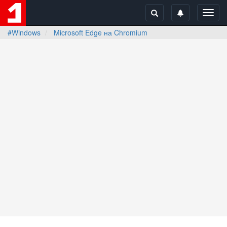
Toggl
navig
#Windows
Microsoft Edge на Chromium