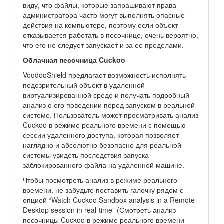
виду, что файлы, которые запрашивают права
администратора часто могут выполнять опасные
действия на компьютере, поэтому если объект
отказывается работать в песочнице, очень вероятно,
что его не следует запускает и за ее пределами.
Облачная песочница Cuckoo
VoodooShield предлагает возможность исполнять
подозрительный объект в удаленной
виртуализированной среде и получать подробный
анализ о его поведении перед запуском в реальной
системе. Пользователь может просматривать анализ
Cuckoo в режиме реального времени с помощью
сессии удаленного доступа, которая позволяет
наглядно и абсолютно безопасно для реальной
системы увидеть последствия запуска
заблокированного файла на удаленной машине.
Чтобы посмотреть анализ в режиме реального
времени, не забудьте поставить галочку рядом с
опцией “Watch Cuckoo Sandbox analysis in a Remote
Desktop session in real-time” (Смотреть анализ
песочницы Cuckoo в режиме реального времени