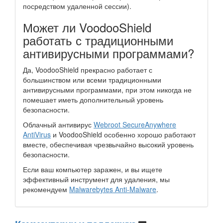
посредством удаленной сессии).
Может ли VoodooShield
работать с традиционными
антивирусными программами?
Да, VoodooShield прекрасно работает с
большинством или всеми традиционными
антивирусными программами, при этом никогда не
помешает иметь дополнительный уровень
безопасности.
Облачный антивирус
Webroot SecureAnywhere
AntiVirus
и VoodooShield особенно хорошо работают
вместе, обеспечивая чрезвычайно высокий уровень
безопасности.
Если ваш компьютер заражен, и вы ищете
эффективный инструмент для удаления, мы
рекомендуем
Malwarebytes Anti-Malware
.