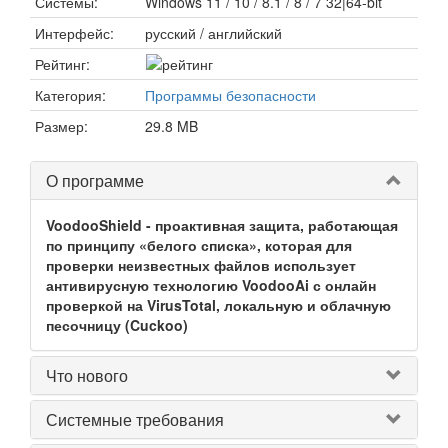
Системы:
Windows 11 / 10 / 8.1 / 8 / 7 32|64-bit
Интерфейс:
русский / английский
Рейтинг:
Категория:
Программы безопасности
Размер:
29.8 MB
О программе
VoodooShield - проактивная защита, работающая
по принципу «белого списка», которая для
проверки неизвестных файлов использует
антивирусную технологию VoodooAi с онлайн
проверкой на VirusTotal, локальную и облачную
песочницу (Cuckoo)
Что нового
Системные требования