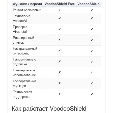
Функции / версии
VoodooShield Free
VoodooShield Pro
Режим блокировки
✔
✔
Технология
✔
✔
VoodooAi
Проверка
✔
✔
Virustotal
Расширенный
✗
✔
снимок
Настраиваемый
✗
✔
интерфейс
Напоминание о
✗
✔
подписке
Коммерческое
✗
✔
использование
Корпоративные
✗
✔
функции
Техническая
✗
✔
поддержка
Как работает VoodooShield