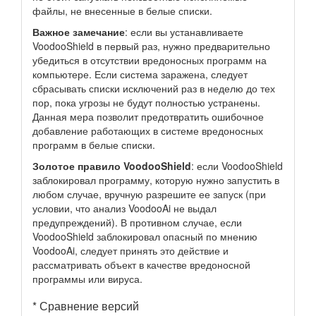
файлы, не внесенные в белые списки.
Важное замечание
: если вы устанавливаете
VoodooShield в первый раз, нужно предварительно
убедиться в отсутствии вредоносных программ на
компьютере. Если система заражена, следует
сбрасывать списки исключений раз в неделю до тех
пор, пока угрозы не будут полностью устранены.
Данная мера позволит предотвратить ошибочное
добавление работающих в системе вредоносных
программ в белые списки.
Золотое правило VoodooShield
: если VoodooShield
заблокировал программу, которую нужно запустить в
любом случае, вручную разрешите ее запуск (при
условии, что анализ VoodooAi не выдал
предупреждений). В противном случае, если
VoodooShield заблокировал опасный по мнению
VoodooAi, следует принять это действие и
рассматривать объект в качестве вредоносной
программы или вируса.
* Сравнение версий