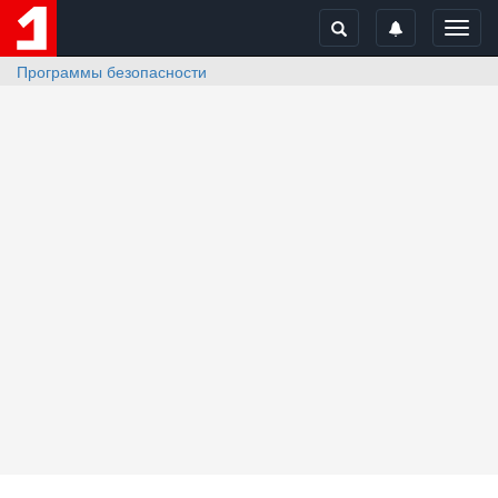
Toggl
navig
Программы безопасности