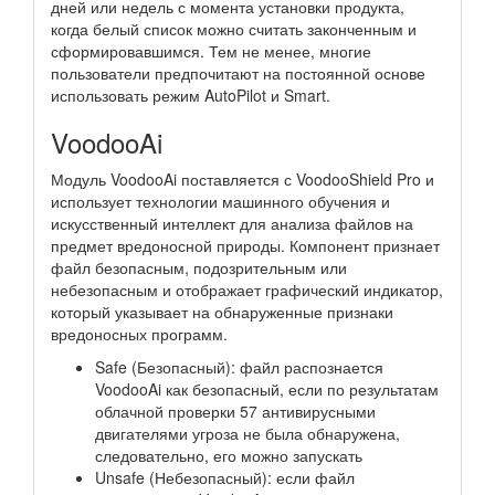
дней или недель с момента установки продукта,
когда белый список можно считать законченным и
сформировавшимся. Тем не менее, многие
пользователи предпочитают на постоянной основе
использовать режим AutoPilot и Smart.
VoodooAi
Модуль VoodooAi поставляется с VoodooShield Pro и
использует технологии машинного обучения и
искусственный интеллект для анализа файлов на
предмет вредоносной природы. Компонент признает
файл безопасным, подозрительным или
небезопасным и отображает графический индикатор,
который указывает на обнаруженные признаки
вредоносных программ.
Safe (Безопасный): файл распознается
VoodooAi как безопасный, если по результатам
облачной проверки 57 антивирусными
двигателями угроза не была обнаружена,
следовательно, его можно запускать
Unsafe (Небезопасный): если файл