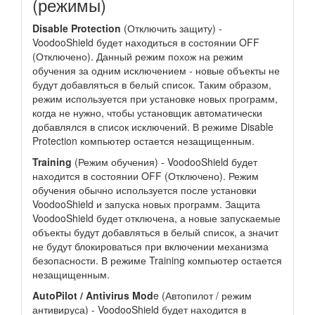
(режимы)
Disable Protection
(Отключить защиту) -
VoodooShield будет находиться в состоянии OFF
(Отключено). Данный режим похож на режим
обучения за одним исключением - новые объекты не
будут добавляться в белый список. Таким образом,
режим используется при установке новых программ,
когда не нужно, чтобы установщик автоматически
добавлялся в список исключений. В режиме Disable
Protection компьютер остается незащищенным.
Training
(Режим обучения) - VoodooShield будет
находится в состоянии OFF (Отключено). Режим
обучения обычно используется после установки
VoodooShield и запуска новых программ. Защита
VoodooShield будет отключена, а новые запускаемые
объекты будут добавляться в белый список, а значит
не будут блокироваться при включении механизма
безопасности. В режиме Training компьютер остается
незащищенным.
AutoPilot / Antivirus Mod
e (Автопилот / режим
антивируса) - VoodooShield будет находится в