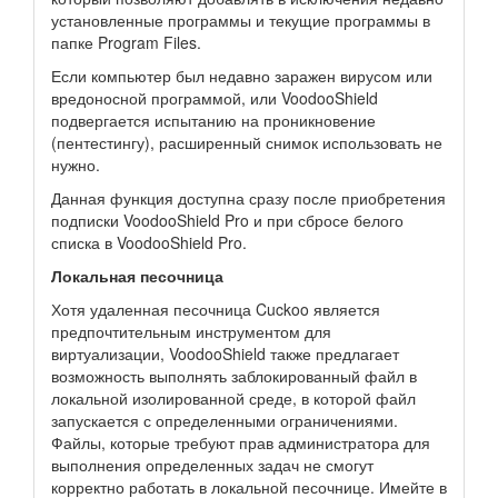
установленные программы и текущие программы в
папке Program Files.
Если компьютер был недавно заражен вирусом или
вредоносной программой, или VoodooShield
подвергается испытанию на проникновение
(пентестингу), расширенный снимок использовать не
нужно.
Данная функция доступна сразу после приобретения
подписки VoodooShield Pro и при сбросе белого
списка в VoodooShield Pro.
Локальная песочница
Хотя удаленная песочница Cuckoo является
предпочтительным инструментом для
виртуализации, VoodooShield также предлагает
возможность выполнять заблокированный файл в
локальной изолированной среде, в которой файл
запускается с определенными ограничениями.
Файлы, которые требуют прав администратора для
выполнения определенных задач не смогут
корректно работать в локальной песочнице. Имейте в