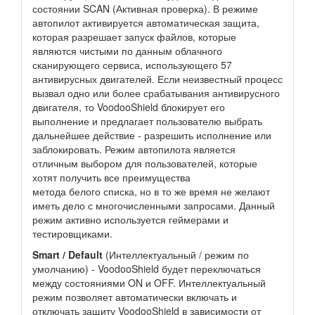
состоянии SCAN (Активная проверка). В режиме
автопилот активируется автоматическая защита,
которая разрешает запуск файлов, которые
являются чистыми по данным облачного
сканирующего сервиса, использующего 57
антивирусных двигателей. Если неизвестный процесс
вызвал одно или более срабатывания антивирусного
двигателя, то VoodooShield блокирует его
выполнение и предлагает пользователю выбрать
дальнейшее действие - разрешить исполнение или
заблокировать. Режим автопилота является
отличным выбором для пользователей, которые
хотят получить все преимущества
метода белого списка, но в то же время не желают
иметь дело с многочисленными запросами. Данный
режим активно используется геймерами и
тестировщиками.
Smart / Default
(Интеллектуальный / режим по
умолчанию) - VoodooShield будет переключаться
между состояниями ON и OFF. Интеллектуальный
режим позволяет автоматически включать и
отключать защиту VoodooShield в зависимости от