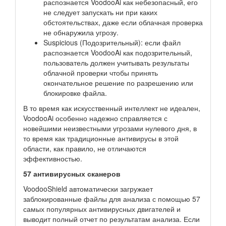
распознается VoodooAi как небезопасный, его
не следует запускать ни при каких
обстоятельствах, даже если облачная проверка
не обнаружила угрозу.
Suspicious (Подозрительный): если файл
распознается VoodooAi как подозрительный,
пользователь должен учитывать результаты
облачной проверки чтобы принять
окончательное решение по разрешению или
блокировке файла.
В то время как искусственный интеллект не идеален,
VoodooAi особенно надежно справляется с
новейшими неизвестными угрозами нулевого дня, в
то время как традиционные антивирусы в этой
области, как правило, не отличаются
эффективностью.
57 антивирусных сканеров
VoodooShield автоматически загружает
заблокированные файлы для анализа с помощью 57
самых популярных антивирусных двигателей и
выводит полный отчет по результатам анализа. Если