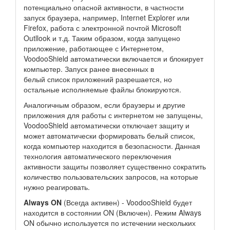
потенциально опасной активности, в частности
запуск браузера, например, Internet Explorer или
Firefox, работа с электронной почтой Microsoft
Outllook и т.д. Таким образом, когда запущено
приложение, работающее с Интернетом,
VoodooShield автоматически включается и блокирует
компьютер. Запуск ранее внесенных в
белый список приложений разрешается, но
остальные исполняемые файлы блокируются.
Аналогичным образом, если браузеры и другие
приложения для работы с интернетом не запущены,
VoodooShield автоматически отключает защиту и
может автоматически формировать белый список,
когда компьютер находится в безопасности. Данная
технология автоматического переключения
активности защиты позволяет существенно сократить
количество пользовательских запросов, на которые
нужно реагировать.
Always ON
(Всегда активен) - VoodooShield будет
находится в состоянии ON (Включен). Режим Always
ON обычно используется по истечении нескольких