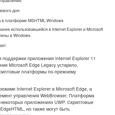
справления.
евого дня:
а в платформе MSHTML Windows
ее использовавшейся в Internet Explorer и Microsoft
лены в Windows.
ает:
 поддержки приложения Internet Explorer 11
ие Microsoft Edge Legacy устарело,
риптовые платформы по-прежнему
име Internet Explorer в Microsoft Edge, а
лемент управления WebBrowser. Платформа
 некоторых приложениях UWP. Скриптовые
dgeHTML, но также могут быть