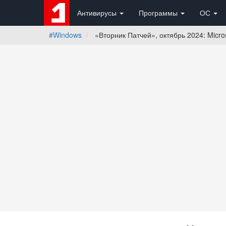
Антивирусы
Программы
ОС
#Windows
«Вторник Патчей», октябрь 2024: Micro