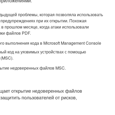
приложениями.
едыдущей проблемы, которая позволяла использовать
предупреждениях при их открытии. Похожая
в прошлом месяце, когда атаки использовали
лки файлов PDF.
о выполнения кода в Microsoft Management Console
ный код на уязвимых устройствах с помощью
 (MSC).
ткрытие недоверенных файлов MSC.
щает открытие недоверенных файлов
 защитить пользователей от рисков,