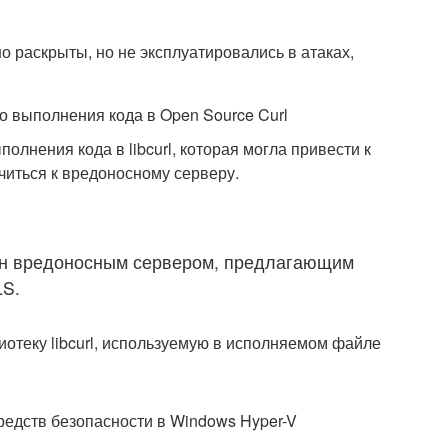
о раскрыты, но не эксплуатировались в атаках,
 выполнения кода в Open Source Curl
полнения кода в libcurl, которая могла привести к
читься к вредоносному серверу.
ан вредоносным сервером, предлагающим
LS.
лиотеку libcurl, используемую в исполняемом файле
редств безопасности в Windows Hyper-V