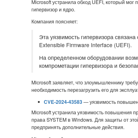
Microsoft устранила обход UEFI, который мо
гипервизор и ядро.
Компания поясняет:
Эта уязвимость гипервизора связана 
Extensible Firmware Interface (UEFI).
На определенном оборудовании возмо
компрометации гипервизора и безопа
Microsoft заявляет, что злоумышленнику требу
необходимость перезагрузить его для эксплуа
CVE-2024-43583
— уязвимость повышени
Microsoft устранила уязвимость повышения п
права SYSTEM в Windows. Для защиты от эт
предпринять дополнительные действия.