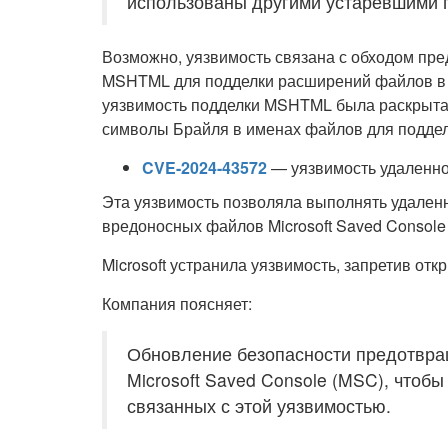
использованы другими устаревшими 
Возможно, уязвимость связана с обходом пр
MSHTML для подделки расширений файлов в 
уязвимость подделки MSHTML была раскрыта 
символы Брайля в именах файлов для подде
CVE-2024-43572
— уязвимость удаленног
Эта уязвимость позволяла выполнять удален
вредоносных файлов Microsoft Saved Console
Microsoft устранила уязвимость, запретив о
Компания поясняет:
Обновление безопасности предотвра
Microsoft Saved Console (MSC), чтобы
связанных с этой уязвимостью.