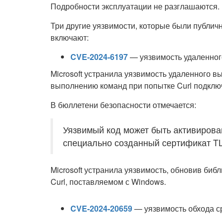
Подробности эксплуатации не разглашаются.
Три другие уязвимости, которые были публичн
включают:
CVE-2024-6197
— уязвимость удаленного
Microsoft устранила уязвимость удаленного вы
выполнению команд при попытке Curl подклю
В бюллетени безопасности отмечается:
Уязвимый код может быть активиров
специально созданный сертификат T
Microsoft устранила уязвимость, обновив биб
Curl, поставляемом с Windows.
CVE-2024-20659
— уязвимость обхода с