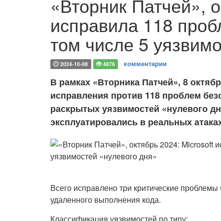
«Вторник Патчей», о
исправила 118 проб
том числе 5 уязвимо
комментарии
2024-10-08
4876
В рамках «Вторника Патчей», 8 октябр
исправления против 118 проблем без
раскрытых уязвимостей «нулевого дня
эксплуатировались в реальных атака
Всего исправлено три критические проблемы 
удаленного выполнения кода.
Классификация уязвимостей по типу: