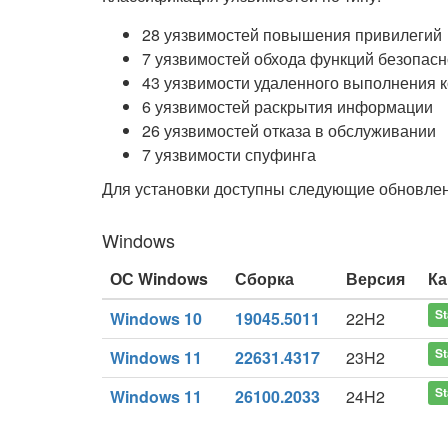
28 уязвимостей повышения привилегий
7 уязвимостей обхода функций безопасн
43 уязвимости удаленного выполнения 
6 уязвимостей раскрытия информации
26 уязвимостей отказа в обслуживании
7 уязвимости спуфинга
Для установки доступны следующие обновлен
Windows
ОС Windows
Сборка
Версия
Ка
St
Windows 10
19045.5011
22H2
St
Windows 11
22631.4317
23H2
St
Windows 11
26100.2033
24H2