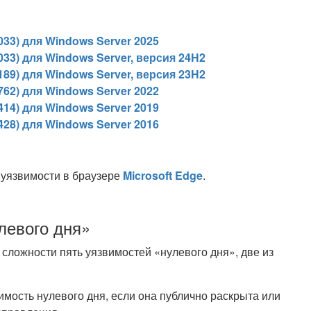
33) для Windows Server 2025
33) для Windows Server, версия 24H2
89) для Windows Server, версия 23H2
62) для Windows Server 2022
14) для Windows Server 2019
28) для Windows Server 2016
и уязвимости в браузере
Microsoft Edge
.
левого дня»
сложности пять уязвимостей «нулевого дня», две из
вимость нулевого дня, если она публично раскрыта или