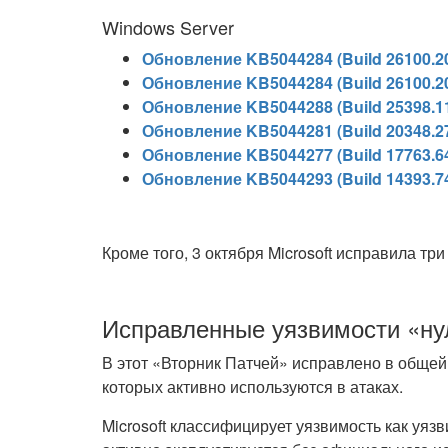
Windows Server
Обновление KB5044284 (Build 26100.20
Обновление KB5044284 (Build 26100.20
Обновление KB5044288 (Build 25398.11
Обновление KB5044281 (Build 20348.27
Обновление KB5044277 (Build 17763.64
Обновление KB5044293 (Build 14393.74
Кроме того, 3 октября Microsoft исправила тр
Исправленные уязвимости «ну
В этот «Вторник Патчей» исправлено в общей 
которых активно используются в атаках.
Microsoft классифицирует уязвимость как уяз