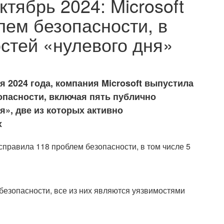
ктябрь 2024: Microsoft
лем безопасности, в
стей «нулевого дня»
я 2024 года, компания Microsoft выпустила
опасности, включая пять публично
», две из которых активно
х
безопасности, все из них являются уязвимостями