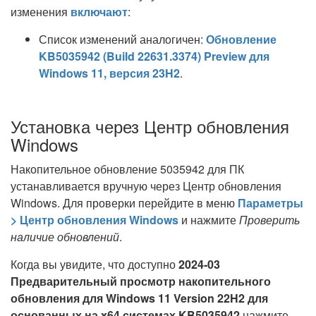
изменения
включают
:
Список изменений аналогичен:
Обновление
KB5035942 (Build 22631.3374) Preview для
Windows 11, версия 23H2
.
Установка через Центр обновления
Windows
Накопительное обновление 5035942 для ПК
устанавливается вручную через Центр обновления
Windows. Для проверки перейдите в меню
Параметры
> Центр обновления Windows
и нажмите
Проверить
наличие обновлений
.
Когда вы увидите, что доступно
2024-03
Предварительный просмотр накопительного
обновления для Windows 11 Version 22H2 для
основанных на x64 системах KB5035942
нажмите