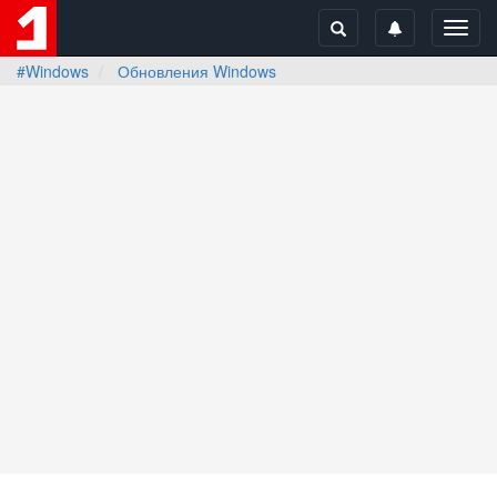
Toggl
navig
#Windows
Обновления Windows