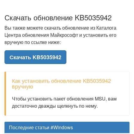
Скачать обновление KB5035942
Вы также можете скачать обновление из Каталога
Центра обновления Майкрософт и установить его
вручную по ссылке ниже:
Скачать KB5035942
Как установить обновление KB5035942
вручную
Чтобы установить пакет обновления MSU, вам
достаточно дважды щелкнуть по нему.
Последние статьи #Windows