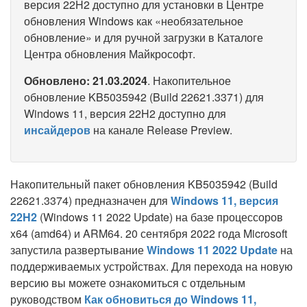
версия 22H2 доступно для установки в Центре
обновления Windows как «необязательное
обновление» и для ручной загрузки в Каталоге
Центра обновления Майкрософт.
Обновлено: 21.03.2024
. Накопительное
обновление KB5035942 (Build 22621.3371) для
Windows 11, версия 22H2 доступно для
инсайдеров
на канале Release Preview.
Накопительный пакет обновления KB5035942 (Build
22621.3374) предназначен для
Windows 11, версия
22H2
(Windows 11 2022 Update) на базе процессоров
x64 (amd64) и ARM64. 20 сентября 2022 года Microsoft
запустила развертывание
Windows 11 2022 Update
на
поддерживаемых устройствах. Для перехода на новую
версию вы можете ознакомиться с отдельным
руководством
Как обновиться до Windows 11,