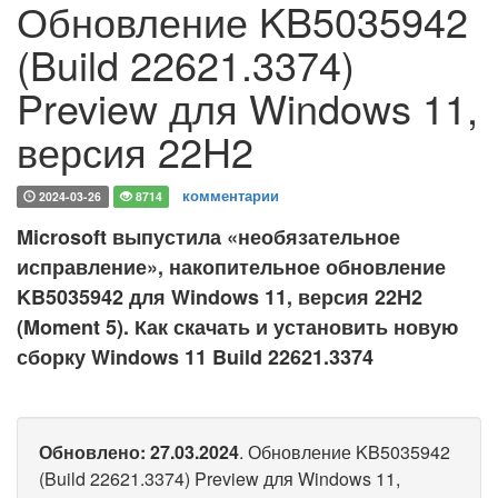
Обновление KB5035942
(Build 22621.3374)
Preview для Windows 11,
версия 22H2
комментарии
2024-03-26
8714
Microsoft выпустила «необязательное
исправление», накопительное обновление
KB5035942 для Windows 11, версия 22H2
(Moment 5). Как скачать и установить новую
сборку Windows 11 Build 22621.3374
Обновлено: 27.03.2024
. Обновление KB5035942
(Build 22621.3374) Preview для Windows 11,