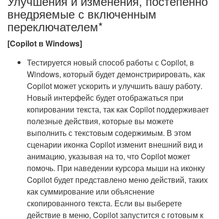
Улучшения и изменения, постепенно
внедряемые с включенным
переключателем*
[Copilot в Windows]
Тестируется новый способ работы с Copilot, в
Windows, который будет демонстририровать, как
Copilot может ускорить и улучшить вашу работу.
Новый интерфейс будет отображаться при
копировании текста, так как Copilot поддерживает
полезные действия, которые вы можете
выполнить с текстовым содержимым. В этом
сценарии иконка Copilot изменит внешний вид и
анимацию, указывая на то, что Copilot может
помочь. При наведении курсора мыши на иконку
Copilot будет представлено меню действий, таких
как суммирование или объяснение
скопированного текста. Если вы выберете
действие в меню, Copilot запустится с готовым к