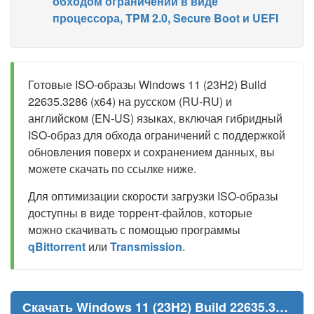
обходом ограничений в виде
процессора, TPM 2.0, Secure Boot и UEFI
Готовые ISO-образы Windows 11 (23H2) Build
22635.3286 (x64) на русском (RU-RU) и
английском (EN-US) языках, включая гибридный
ISO-образ для обхода ограничений с поддержкой
обновления поверх и сохранением данных, вы
можете скачать по ссылке ниже.
Для оптимизации скорости загрузки ISO-образы
доступны в виде торрент-файлов, которые
можно скачивать с помощью программы
qBittorrent
или
Transmission
.
Скачать Windows 11 (23H2) Build 22635.3286