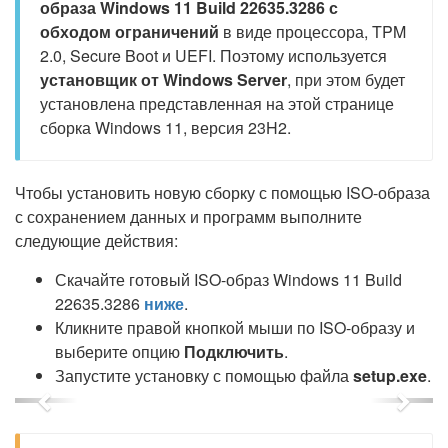
образа Windows 11 Build 22635.3286 с
обходом ограничений
в виде процессора, TPM
2.0, Secure Boot и UEFI. Поэтому используется
установщик от Windows Server
, при этом будет
установлена представленная на этой странице
сборка Windows 11, версия 23H2.
Чтобы установить новую сборку с помощью ISO-образа
с сохранением данных и программ выполните
следующие действия:
Скачайте готовый ISO-образ Windows 11 Build
22635.3286
ниже
.
Кликните правой кнопкой мыши по ISO-образу и
выберите опцию
Подключить
.
Запустите установку с помощью файла
setup.exe
.
Previous
Next