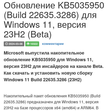
Обновление KB5035950
(Build 22635.3286) для
Windows 11, версия
23H2 (Beta)
комментарии
2024-03-08
10322
Microsoft выпустила накопительное
обновление KB5035950 для Windows 11,
версия 23H2 для инсайдеров на канале Beta.
Как скачать и установить новую сборку
Windows 11 Build 22635.3286 (23H2)
Накопительный пакет обновления KB5035950 (Build
22635.3286) предназначен для Windows 11, версия
23H2 на базе процессоров x64 (amd64) и ARM64. В