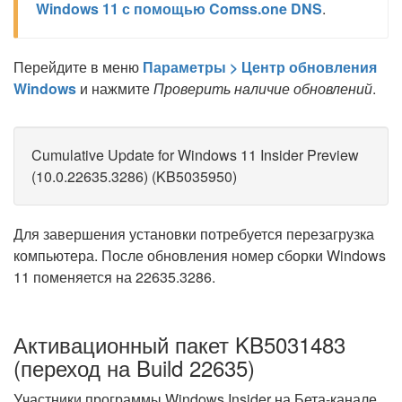
Windows 11 с помощью Comss.one DNS
.
Перейдите в меню
Параметры > Центр обновления
Windows
и нажмите
Проверить наличие обновлений
.
Cumulative Update for Windows 11 Insider Preview
(10.0.22635.3286) (KB5035950)
Для завершения установки потребуется перезагрузка
компьютера. После обновления номер сборки Windows
11 поменяется на 22635.3286.
Активационный пакет KB5031483
(переход на Build 22635)
Участники программы Windows Insider на Бета-канале,