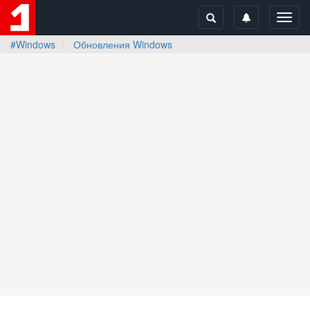
Toggl
navig
#Windows
Обновления Windows