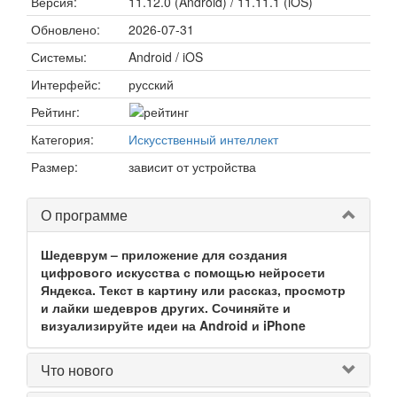
Версия:
11.12.0 (Android) / 11.11.1 (iOS)
Обновлено:
2026-07-31
Системы:
Android / iOS
Интерфейс:
русский
Рейтинг:
Категория:
Искусственный интеллект
Размер:
зависит от устройства
О программе
Шедеврум – приложение для создания
цифрового искусства с помощью нейросети
Яндекса. Текст в картину или рассказ, просмотр
и лайки шедевров других. Сочиняйте и
визуализируйте идеи на Android и iPhone
Что нового