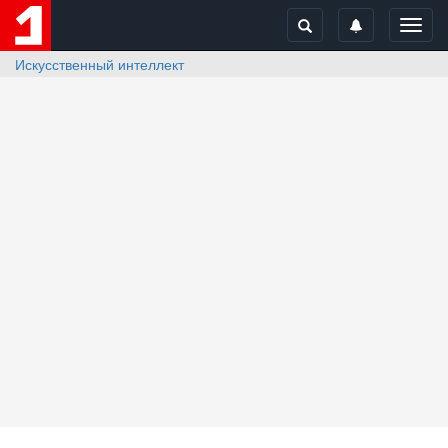
Toggl
navig
Искусственный интеллект