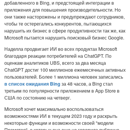
добавленного в Bing, и предстоящей интеграции в
приложения для повышения производительности. Но
они также насторожены и предупреждают сотрудников,
чтобы те остерегались конкурентов, пытающихся
нарушить их бизнес в сфере продуктивности так же, как
Microsoft пытается нарушить поисковый бизнес Google.
Наделла продвигает ИИ во всех продуктах Microsoft
благодаря реакции потребителей на ChatGPT. По
оценкам аналитиков UBS, всего за два месяца
ChatGPT достиг 100 миллионов ежемесячных активных
пользователей. Более 1 миллиона человек записались
в список ожидания Bing
за 48 часов, а Bing стал
третьим по популярности приложением в App Store в
США по состоянию на четверг.
Microsoft хочет максимально воспользоваться
возможностями ИИ в текущем 2023 году и раскрыть
некоторые функции и возможности своей "модели
Прометея", о которых она еще не говорила публично.