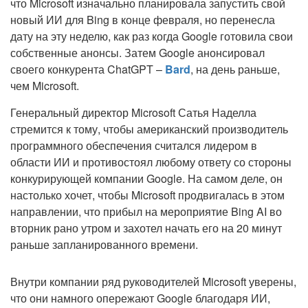
что Microsoft изначально планировала запустить свой
новый ИИ для Bing в конце февраля, но перенесла
дату на эту неделю, как раз когда Google готовила свои
собственные анонсы. Затем Google анонсировал
своего конкурента ChatGPT –
Bard
, на день раньше,
чем Microsoft.
Генеральный директор Microsoft Сатья Наделла
стремится к тому, чтобы американский производитель
программного обеспечения считался лидером в
области ИИ и противостоял любому ответу со стороны
конкурирующей компании Google. На самом деле, он
настолько хочет, чтобы Microsoft продвигалась в этом
направлении, что прибыл на мероприятие Bing AI во
вторник рано утром и захотел начать его на 20 минут
раньше запланированного времени.
Внутри компании ряд руководителей Microsoft уверены,
что они намного опережают Google благодаря ИИ,