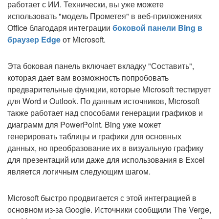
работает с ИИ. Технически, вы уже можете
использовать "модель Прометея" в веб-приложениях
Office благодаря интеграции
боковой панели Bing в
браузер Edge
от Microsoft.
Эта боковая панель включает вкладку "Составить",
которая дает вам возможность попробовать
предварительные функции, которые Microsoft тестирует
для Word и Outlook. По данным источников, Microsoft
также работает над способами генерации графиков и
диаграмм для PowerPoint. Bing уже может
генерировать таблицы и графики для основных
данных, но преобразование их в визуальную графику
для презентаций или даже для использования в Excel
является логичным следующим шагом.
Microsoft быстро продвигается с этой интеграцией в
основном из-за Google. Источники сообщили The Verge,