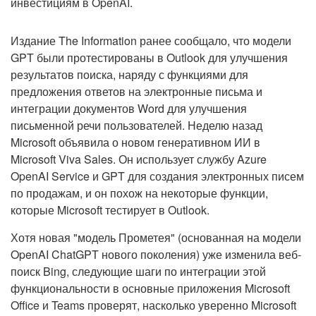
инвестициям в OpenAI.
Издание The Information ранее сообщало, что модели
GPT были протестированы в Outlook для улучшения
результатов поиска, наряду с функциями для
предложения ответов на электронные письма и
интеграции документов Word для улучшения
письменной речи пользователей. Неделю назад
Microsoft объявила о новом генеративном ИИ в
Microsoft Viva Sales. Он использует службу Azure
OpenAI Service и GPT для создания электронных писем
по продажам, и он похож на некоторые функции,
которые Microsoft тестирует в Outlook.
Хотя новая "модель Прометея" (основанная на модели
OpenAI ChatGPT нового поколения) уже изменила веб-
поиск Bing, следующие шаги по интеграции этой
функциональности в основные приложения Microsoft
Office и Teams проверят, насколько уверенно Microsoft