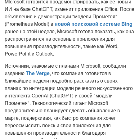
Microsoft готовится продемонстрировать, как ее новый
ИИ на базе ChatGPT, изменит приложения Office. После
объявления и демонстрации "модели Прометея"
(Prometheus Model) в
новой поисковой системе Bing
ранее на этой неделе, Microsoft готова показать, как она
распространится на основные приложения для
повышения производительности, такие как Word,
PowerPoint и Outlook.
Источники, знакомые с планами Microsoft, сообщили
изданию
The Verge
, что компания готовится в
ближайшие недели подробно рассказать о своих
планах по интеграции модели речевого искусственного
интеллекта OpenAI (ChatGPT) и своей "модели
Прометея". Технологический гигант Microsoft
предварительно планирует сделать объявление в
марте, подчеркивая, как быстро компания хочет
переосмыслить поиск и свои приложения для
повышения производительности благодаря