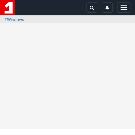
Toggl
navig
#Windows